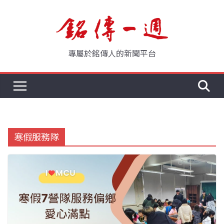
Skip
to
content
專屬於銘傳人的新聞平台
寒假服務隊