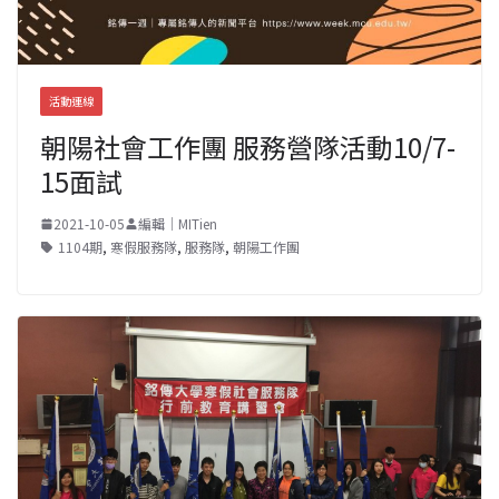
活動連線
朝陽社會工作團 服務營隊活動10/7-
15面試
2021-10-05
編輯｜MITien
1104期
,
寒假服務隊
,
服務隊
,
朝陽工作團