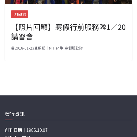
活動連線
【照片回顧】寒假行前服務隊1／20
講習會
2018-01-23
編輯｜MITien
寒假服務隊
發行資訊
創刊日期｜1985.10.07