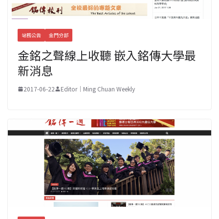
站務公告
金門分部
金銘之聲線上收聽 嵌入銘傳大學最
新消息
2017-06-22
Editor｜Ming Chuan Weekly