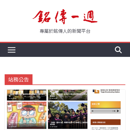
Skip
to
content
專屬於銘傳人的新聞平台
站務公告