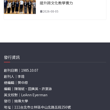
提升跨文化教學實力
2026-08-05
發行資訊
創刊日期｜1985.10.07
創刊人｜李銓
總編輯｜樊中原
編輯｜陳瑞斌、田美英、許棠詠
英文校對｜LeAnn Eyerman
發行｜銘傳大學
地址｜111台北市士林區中山北路五段250號