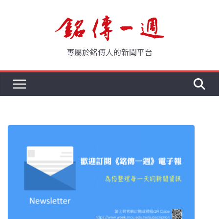
Skip
to
content
專屬於銘傳人的新聞平台