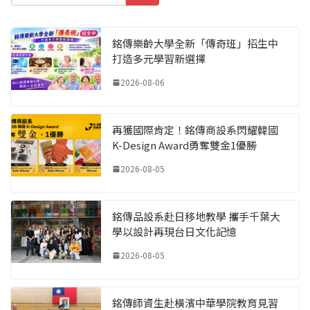
銘傳樂齡大學全新「傳奇班」招生中
打造多元學習新選擇
2026-08-06
再獲國際肯定！銘傳商設系閃耀韓國
K-Design Award勇奪雙金1優勝
2026-08-05
銘傳品設系赴日移地教學 攜手千葉大
學以設計再現台日文化記憶
2026-08-05
銘傳師資生赴橫濱中華學院教育見習