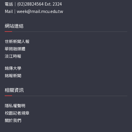
電話｜(02)28824564 Ext. 2324
Mail｜
week@mail.mcu.edu.tw
網站連結
世新新聞人報
華岡融媒體
淡江時報
銘傳大學
銘報新聞
相關資訊
隱私權聲明
校園記者規章
關於我們