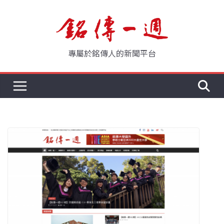
Skip
to
content
專屬於銘傳人的新聞平台