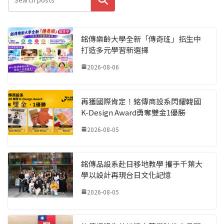
銘傳樂齡大學全新「傳奇班」招生中
打造多元學習新選擇
2026-08-06
再獲國際肯定！銘傳商設系閃耀韓國
K-Design Award勇奪雙金1優勝
2026-08-05
銘傳品設系赴日移地教學 攜手千葉大
學以設計再現台日文化記憶
2026-08-05