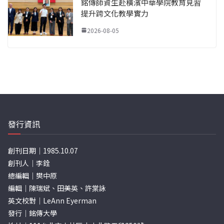
銘傳師資生赴橫濱中華學院教育見習
提升跨文化教學實力
2026-08-05
發行資訊
創刊日期｜1985.10.07
創刊人｜李銓
總編輯｜樊中原
編輯｜陳瑞斌、田美英、許棠詠
英文校對｜LeAnn Eyerman
發行｜銘傳大學