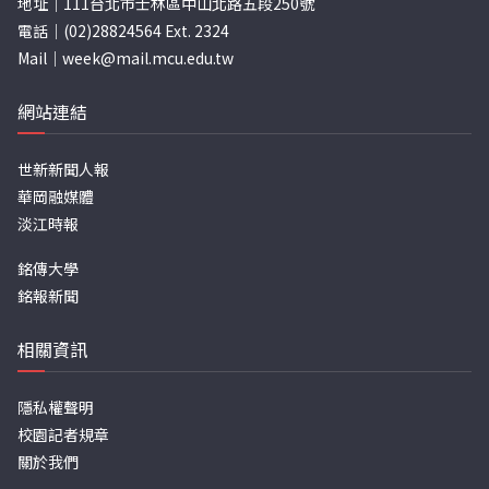
地址｜111台北市士林區中山北路五段250號
電話｜(02)28824564 Ext. 2324
Mail｜
week@mail.mcu.edu.tw
網站連結
世新新聞人報
華岡融媒體
淡江時報
銘傳大學
銘報新聞
相關資訊
隱私權聲明
校園記者規章
關於我們