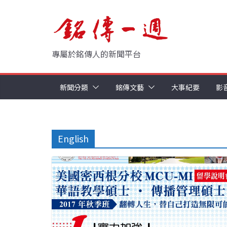
Skip
to
content
專屬於銘傳人的新聞平台
新聞分類
銘傳文藝
大事紀要
影
English