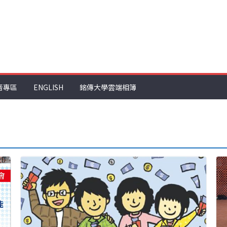
音專區
ENGLISH
銘傳大學雲端相簿