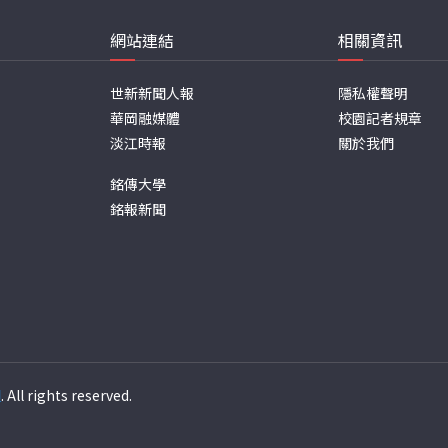
網站連結
相關資訊
世新新聞人報
隱私權聲明
華岡融媒體
校園記者規章
淡江時報
關於我們
銘傳大學
銘報新聞
週
. All rights reserved.