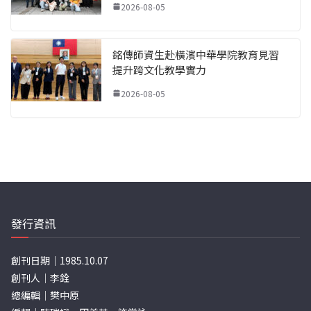
2026-08-05
銘傳師資生赴橫濱中華學院教育見習
提升跨文化教學實力
2026-08-05
發行資訊
創刊日期｜1985.10.07
創刊人｜李銓
總編輯｜樊中原