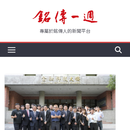
Skip
to
content
專屬於銘傳人的新聞平台