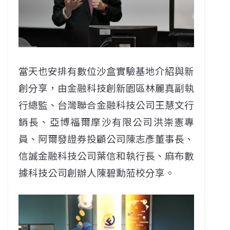
當天也安排有數位沙盒實驗基地介紹與新
創分享，由金融科技創新園區林麗真副執
行總監、台灣聯合金融科技公司王慧文行
銷長、亞博福爾摩沙有限公司洪崇憲專
員、阿爾發證券投顧公司陳志彥董事長、
信誠金融科技公司葉信和執行長、麻布數
據科技公司創辦人陳碧勳蒞校分享。