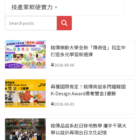
技產業軟硬實力。
搜尋
銘傳樂齡大學全新「傳奇班」招生中
打造多元學習新選擇
2026-08-06
再獲國際肯定！銘傳商設系閃耀韓國
K-Design Award勇奪雙金1優勝
2026-08-05
銘傳品設系赴日移地教學 攜手千葉大
學以設計再現台日文化記憶