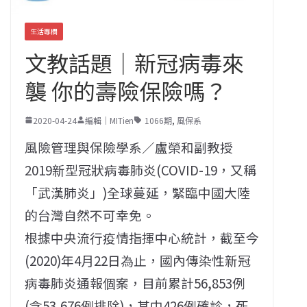
生活專欄
文教話題｜新冠病毒來
襲 你的壽險保險嗎？
2020-04-24
編輯｜MITien
1066期
,
風保系
風險管理與保險學系／盧榮和副教授
2019新型冠狀病毒肺炎(COVID-19，又稱
「武漢肺炎」)全球蔓延，緊臨中國大陸
的台灣自然不可幸免。
根據中央流行疫情指揮中心統計，截至今
(2020)年4月22日為止，國內傳染性新冠
病毒肺炎通報個案，目前累計56,853例
(含53,676例排除)，其中426例確診，死