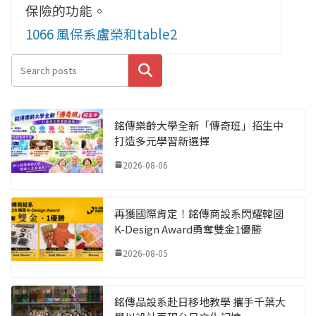
保險的功能。
1066 風保系盧榮和table2
搜尋
銘傳樂齡大學全新「傳奇班」招生中
打造多元學習新選擇
2026-08-06
再獲國際肯定！銘傳商設系閃耀韓國
K-Design Award勇奪雙金1優勝
2026-08-05
銘傳品設系赴日移地教學 攜手千葉大