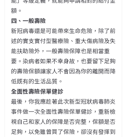
能」等級定義，就能夠申請相對的給付金
額。
四、一般壽險
新冠病毒還是可能帶來生命危險，除了前
述的實支實付型醫療險、重大傷病險及失
能扶助險外，一般壽險保障也是相當重
要。染病者如果不幸身故，也要留下足夠
的壽險保額讓家人不會因為你的離開而降
低既有的生活品質。
全面性壽險保單健診
最後，你我應趁著此次新型冠狀病毒肺炎
事件做一次全面性壽險保單健診，重新檢
視自己和家人的保障是否完整，保額是否
足夠，以免雖曾買了保險，卻沒有發揮到