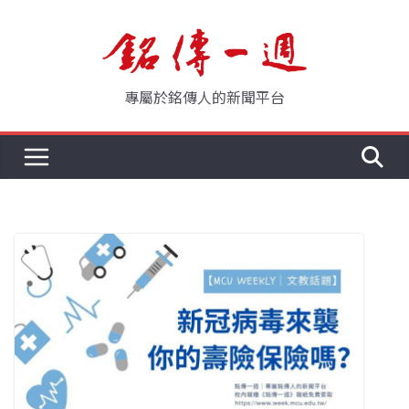
Skip
to
content
專屬於銘傳人的新聞平台