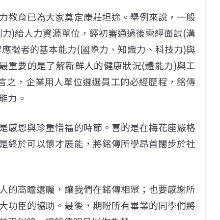
力教育已為大家奠定康莊坦途。舉例來說，一般
力)給人力資源單位，經初審通過後需經面試(溝
應徵者的基本能力(國際力、知識力、科技力)與
最重要的是了解新鮮人的健康狀況(體能力)與工
換言之，企業用人單位遴選員工的必經歷程，銘傳
能力。
是感恩與珍重惜福的時節。喜的是在梅花座嚴格
是終於可以懷才展能，將銘傳所學昂首闊步於社
人的高瞻遠矚，讓我們在銘傳相聚；也要感謝所
大功臣的協助。最後，期盼所有畢業的同學們將