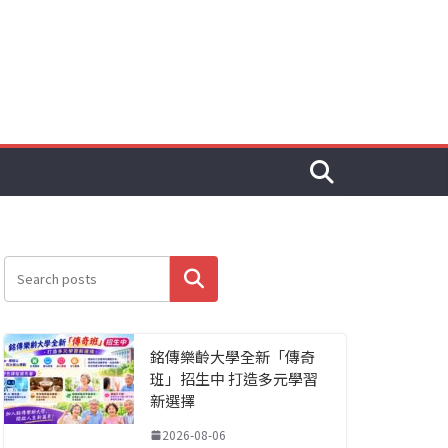
搜尋
銘傳樂齡大學全新「傳奇
班」招生中 打造多元學習
新選擇
2026-08-06