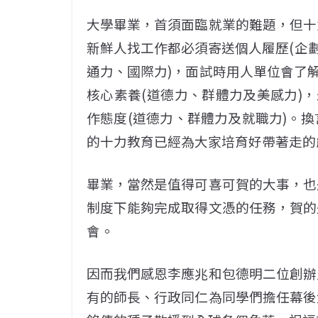
大學畢業，首須面臨就業的難題，但十
新鮮人找工作都必須寄送個人履歷(企劃
通力、國際力)，面試時用人單位會了解
核心素養(道德力、群體力及美感力)，
作態度(道德力、群體力及就職力)。
的十力教育已經為大家培育好帶著走的
畢業，當然是值得可喜可賀的大事，也
制度下能夠完成取得文憑的任務，賀的
會。
因而我們感恩李應兆和包德明二位創辦
有的師長、行政同仁為同學們擔任幕後