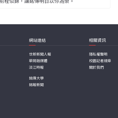
前程似錦，讓銘傳明日以你為榮。
網站連結
相關資訊
世新新聞人報
隱私權聲明
華岡融媒體
校園記者規章
淡江時報
關於我們
銘傳大學
銘報新聞