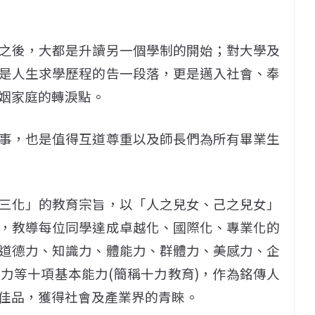
之後，大都是升讀另一個學制的開始；對大學及
是人生求學歷程的告一段落，更是邁入社會、奉
姻家庭的轉淚點。
事，也是值得互道尊重以及師長們為所有畢業生
三化」的教育宗旨，以「人之兒女、己之兒女」
，教導每位同學達成卓越化、國際化、專業化的
道德力、知識力、體能力、群體力、美感力、企
力等十項基本能力(簡稱十力教育)，作為銘傳人
佳品，獲得社會及產業界的青睞。