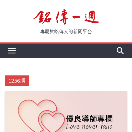
Skip
to
content
專屬於銘傳人的新聞平台
1256期