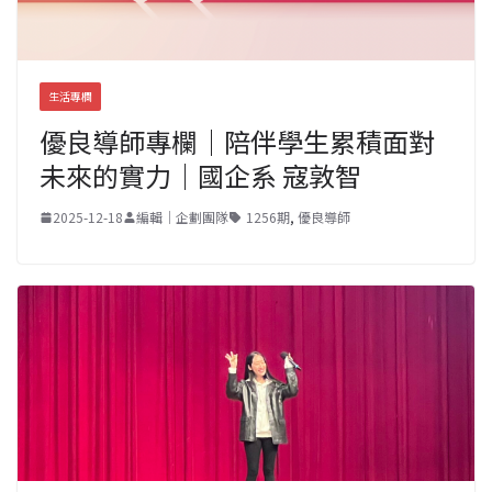
生活專欄
優良導師專欄｜陪伴學生累積面對
未來的實力｜國企系 寇敦智
2025-12-18
編輯｜企劃團隊
1256期
,
優良導師