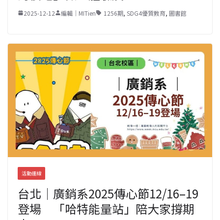
2025-12-12
編輯｜MITien
1256期
,
SDG4優質教育
,
圖書館
活動連線
台北｜廣銷系2025傳心節12/16–19
登場 「哈特能量站」陪大家撐期