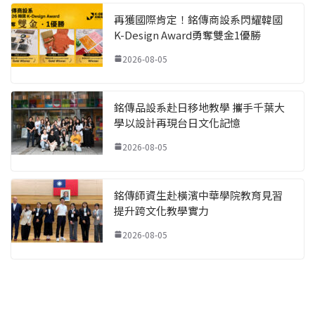
再獲國際肯定！銘傳商設系閃耀韓國
K-Design Award勇奪雙金1優勝
2026-08-05
銘傳品設系赴日移地教學 攜手千葉大
學以設計再現台日文化記憶
2026-08-05
銘傳師資生赴橫濱中華學院教育見習
提升跨文化教學實力
2026-08-05