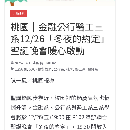
活動連線
桃園｜金融公行醫工三
系12/26「冬夜的約定」
聖誕晚會暖心啟動
2025-12-15
編輯｜MITien
1256期
,
SDG4優質教育
,
公行系
,
桃園
,
醫工系
,
金融系
陳一鳳／桃園報導
聖誕節腳步靠近，校園裡的節慶氣氛也悄
悄升溫。金融系、公行系與醫工系三系學
會將於 12/26(五)19:00 在 P102 舉辦聯合
聖誕晚會「冬夜的約定」，18:30 開放入