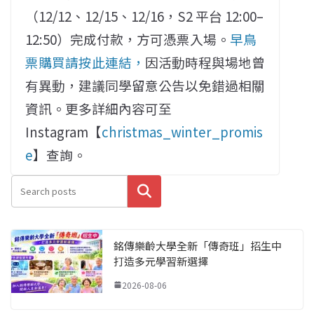
（12/12、12/15、12/16，S2 平台 12:00–
12:50）完成付款，方可憑票入場。
早鳥
票購買請按此連結，
因活動時程與場地曾
有異動，建議同學留意公告以免錯過相關
資訊。更多詳細內容可至
Instagram【
christmas_winter_promis
e
】查詢。
搜尋
銘傳樂齡大學全新「傳奇班」招生中
打造多元學習新選擇
2026-08-06