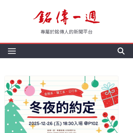
Skip
to
content
專屬於銘傳人的新聞平台