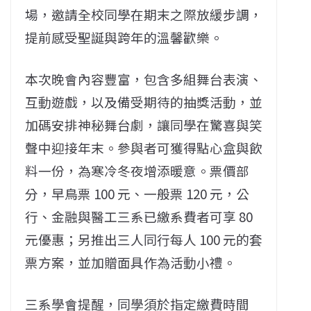
場，邀請全校同學在期末之際放緩步調，
提前感受聖誕與跨年的溫馨歡樂。
本次晚會內容豐富，包含多組舞台表演、
互動遊戲，以及備受期待的抽獎活動，並
加碼安排神秘舞台劇，讓同學在驚喜與笑
聲中迎接年末。參與者可獲得點心盒與飲
料一份，為寒冷冬夜增添暖意。票價部
分，早鳥票 100 元、一般票 120 元，公
行、金融與醫工三系已繳系費者可享 80
元優惠；另推出三人同行每人 100 元的套
票方案，並加贈面具作為活動小禮。
三系學會提醒，同學須於指定繳費時間