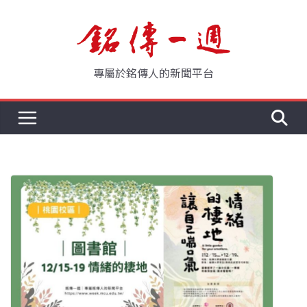
Skip
to
content
專屬於銘傳人的新聞平台