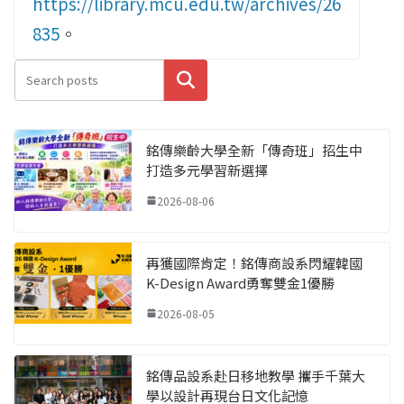
https://library.mcu.edu.tw/archives/26
835
。
搜尋
銘傳樂齡大學全新「傳奇班」招生中
打造多元學習新選擇
2026-08-06
再獲國際肯定！銘傳商設系閃耀韓國
K-Design Award勇奪雙金1優勝
2026-08-05
銘傳品設系赴日移地教學 攜手千葉大
學以設計再現台日文化記憶