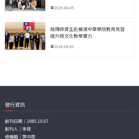
2026-08-05
銘傳師資生赴橫濱中華學院教育見習
提升跨文化教學實力
2026-08-05
發行資訊
創刊日期｜1985.10.07
創刊人｜李銓
總編輯｜樊中原