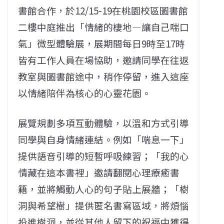
書館合作，於12/15-19在桃園校區圖書館
二樓中庭推出「情緒的棲地—讓自己喘口
氣」微型體驗展，展期間每日9時至17時
皆有工作人員在場協助，邀請同學在往返
教室與圖書館途中，稍作停留，進入這座
以情緒陪伴為核心的心靈花園。
展覽規劃多項互動體驗，以溫和方式引導
同學與自身情緒連結。例如「喘息一下」
提供語音引導的短暫呼吸練習；「我的心
情藏在這本書裡」邀請翻閱心理療癒書
籍，並將觸動人心的句子貼上展牆；「樹
洞與希望樹」提供匿名書寫區域，將煩惱
投進樹洞，並從其他人留下的祝福中獲得