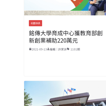
校園快訊
銘傳大學育成中心獲教育部創
新創業補助220萬元
2021-09-13
編輯｜許棠詠
1101期