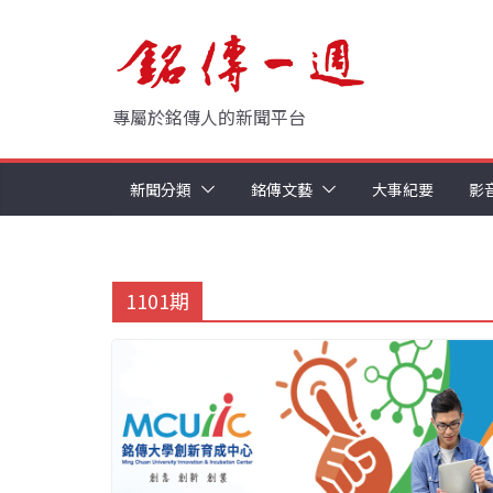
Skip
to
content
專屬於銘傳人的新聞平台
新聞分類
銘傳文藝
大事紀要
影
1101期