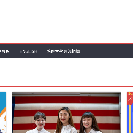
音專區
ENGLISH
銘傳大學雲端相簿