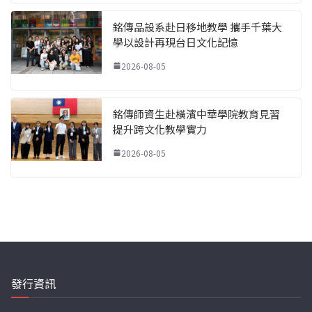
銘傳品設系赴日移地教學 攜手千葉大
學以設計再現台日文化記憶
2026-08-05
銘傳師資生赴橫濱中華學院教育見習
提升跨文化教學實力
2026-08-05
發行資訊