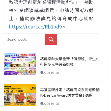
教師辦理創新創業課程活動辦法」，補助
校外業師演講講師費，申請時間9/27截
止，補助辦法詳見銘傳育成中心網站
https://reurl.cc/Rb1bd9
。
搜尋
銘傳樂齡大學全新「傳奇班」招生中
打造多元學習新選擇
2026-08-06
再獲國際肯定！銘傳商設系閃耀韓國
K-Design Award勇奪雙金1優勝
2026-08-05