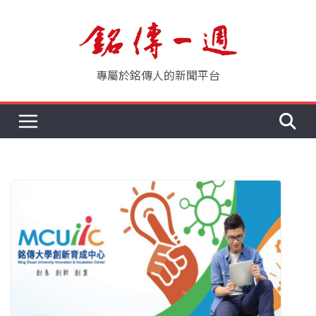
Skip
to
content
專屬於銘傳人的新聞平台