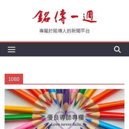
Skip
to
content
專屬於銘傳人的新聞平台
1080