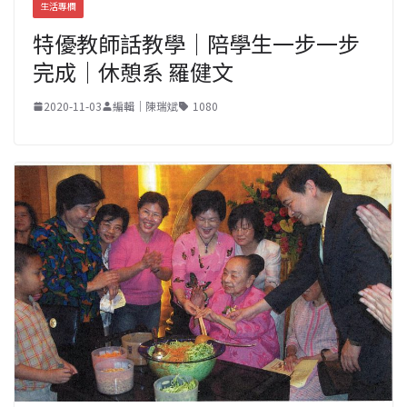
生活專欄
特優教師話教學｜陪學生一步一步
完成｜休憩系 羅健文
2020-11-03
編輯｜陳瑞斌
1080