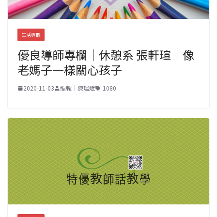
生活專欄
優良導師專欄｜休憩系 張軒瑄｜像
老媽子一樣關心孩子
2020-11-03
編輯｜陳瑞斌
1080