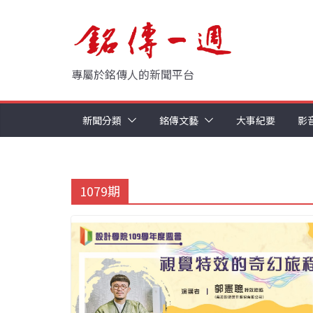
Skip
to
content
專屬於銘傳人的新聞平台
新聞分類
銘傳文藝
大事紀要
影
1079期