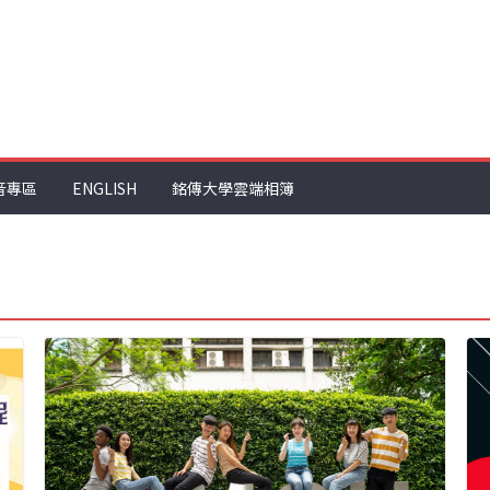
音專區
ENGLISH
銘傳大學雲端相簿