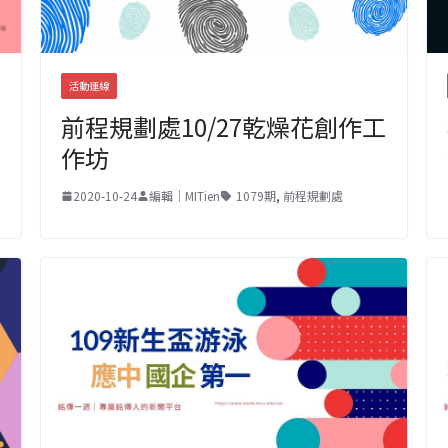
活動連線
前程規劃處10/27乾燥花創作工
作坊
2020-10-24
編輯｜MITien
1079期
,
前程規劃處