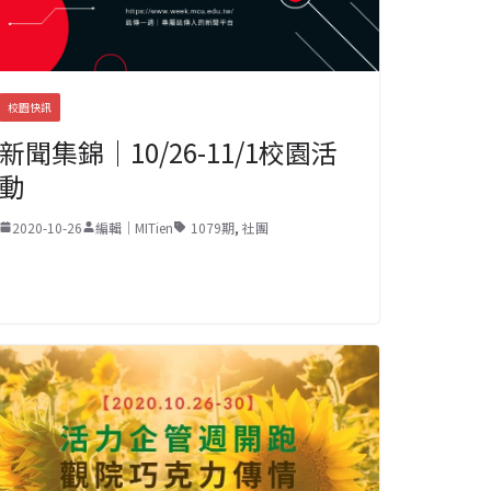
校園快訊
新聞集錦｜10/26-11/1校園活
動
2020-10-26
編輯｜MITien
1079期
,
社團