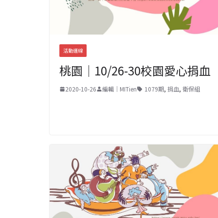
活動連線
桃園｜10/26-30校園愛心捐血
2020-10-26
編輯｜MITien
1079期
,
捐血
,
衛保組