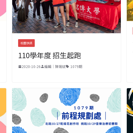
校園快訊
110學年度 招生起跑
2020-10-26
編輯｜陳瑞斌
1079期