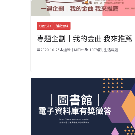
校園快訊
活動連線
專題企劃｜我的金曲 我來推薦
2020-10-25
編輯｜MITien
1079期
,
生活專題