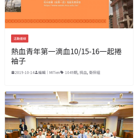
活動連線
熱血青年第一滴血10/15-16一起捲
袖子
2019-10-14
編輯｜MITien
1049期
,
捐血
,
衛保組