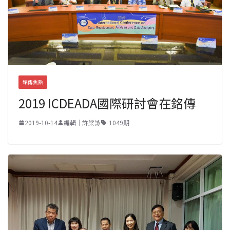
銘傳焦點
2019 ICDEADA國際研討會在銘傳
2019-10-14
編輯｜許棠詠
1049期