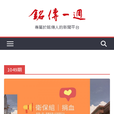
Skip
to
content
專屬於銘傳人的新聞平台
1049期