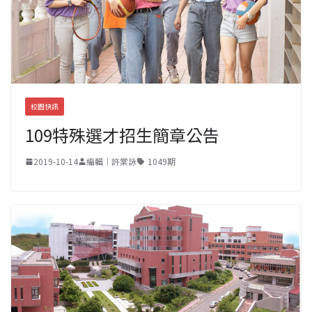
校園快訊
109特殊選才招生簡章公告
2019-10-14
編輯｜許棠詠
1049期