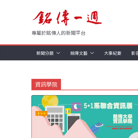
Skip
to
content
專屬於銘傳人的新聞平台
新聞分類
銘傳文藝
大事紀要
影
資訊學院