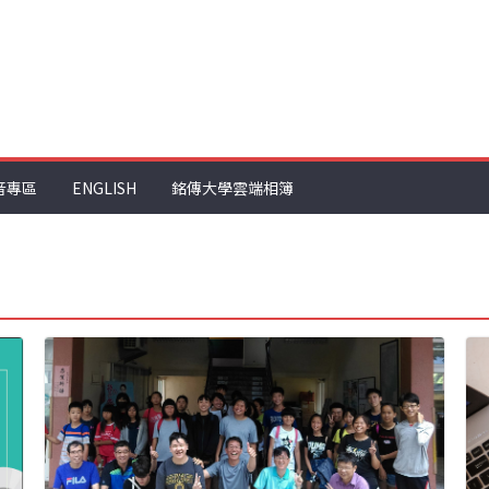
音專區
ENGLISH
銘傳大學雲端相簿