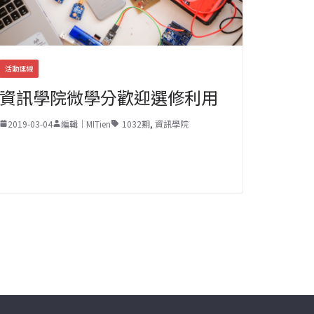
活動連線
資訊學院微學分歡迎選修利用
2019-03-04
編輯｜MITien
1032期
,
資訊學院