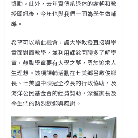
獎勵。此外，去年資傳系退休的謝朝和教
授聞訊後，今年也與我們一同為學生做輔
導。
希望可以藉此機會，讓大學教授直接與學
童面對面教學，並利用課餘閒聊多了解學
童，鼓勵學童要有大學之夢，勇於追求人
生理想。該項課輔活動在七美鄉呂啟俊鄉
長、七美國中陳冠全校長的行政協助，及
海洋公民基金會的經費贊助，深獲家長及
學生們的熱烈歡迎與感謝。