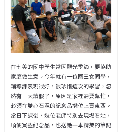
在七美的國中學生常因觀光季節，要協助
家庭做生意。今年就有一位國三女同學，
輔導課表現很好，很珍惜這次的學習，忽
然有一天請假了，原因是家裡需要幫忙，
必須在雙心石滬的紀念品攤位上賣東西。
當日下課後，幾位老師特別去現場看她，
順便買些紀念品，也送她一本精美的筆記