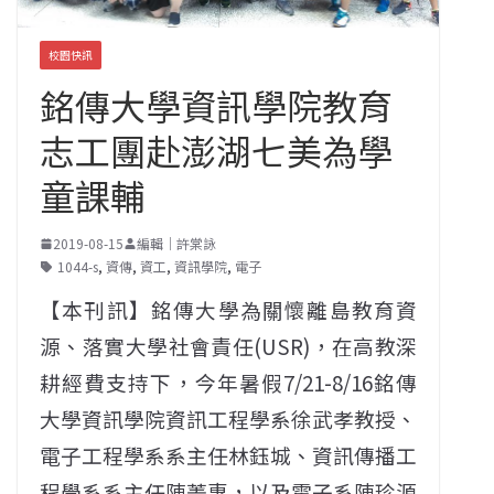
校園快訊
銘傳大學資訊學院教育
志工團赴澎湖七美為學
童課輔
2019-08-15
編輯｜許棠詠
1044-s
,
資傳
,
資工
,
資訊學院
,
電子
【本刊訊】銘傳大學為關懷離島教育資
源、落實大學社會責任(USR)，在高教深
耕經費支持下，今年暑假7/21-8/16銘傳
大學資訊學院資訊工程學系徐武孝教授、
電子工程學系系主任林鈺城、資訊傳播工
程學系系主任陳菁惠，以及電子系陳珍源