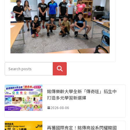
搜尋
銘傳樂齡大學全新「傳奇班」招生中
打造多元學習新選擇
2026-08-06
再獲國際肯定！銘傳商設系閃耀韓國