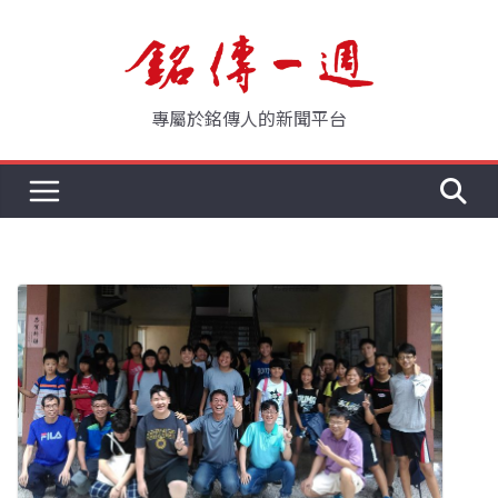
Skip
to
content
專屬於銘傳人的新聞平台