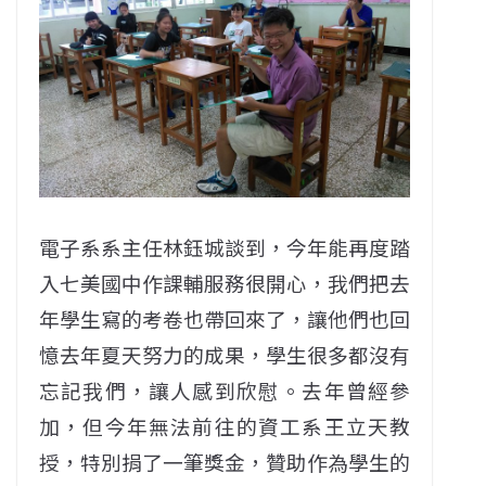
電子系系主任林鈺城談到，今年能再度踏
入七美國中作課輔服務很開心，我們把去
年學生寫的考卷也帶回來了，讓他們也回
憶去年夏天努力的成果，學生很多都沒有
忘記我們，讓人感到欣慰。去年曾經參
加，但今年無法前往的資工系王立天教
授，特別捐了一筆獎金，贊助作為學生的