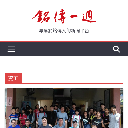
Skip
to
content
專屬於銘傳人的新聞平台
資工