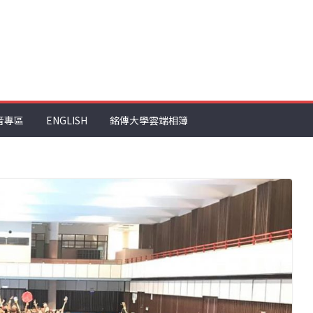
音專區
ENGLISH
銘傳大學雲端相簿