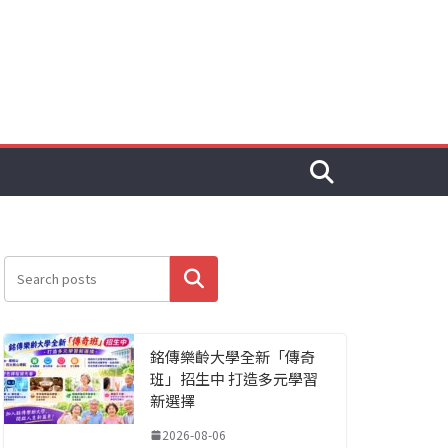
搜尋
銘傳樂齡大學全新「傳奇
班」招生中 打造多元學習
新選擇
2026-08-06