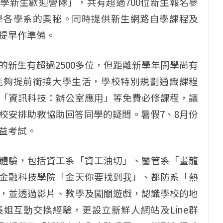
傳大學新生歡迎營隊」，共有超過700位新生報名參
學各學系的奧秘。同時提供新生網路自學課程及
提早作準備。
新生有超過2500多位，但距離新學年開學尚有
能夠提前銜接大學生活，學校特別規劃通識課程
「資訊科技：辦公室應用」等免費必修課程，讓
校安排助教協助回答同學的疑問。暑假7、8月份
益考試。
體驗，包括資工系「資工油切」、醫管系「畫龍
金融科技學院「金天你要找到我」、都防系「熱
，並透過影片、教學及闖關遊戲，認識學校的地
姐互動交換經驗，更設立新鮮人網站及Line群