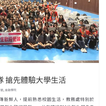
隊 搶先體驗大學生活
醫管
,
金融學院
傳新鮮人，提前熟悉校園生活，教務處特別於