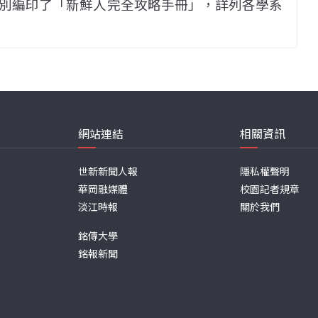
別編印了「新鮮人完全攻略手冊」，詳列各學系
網站連結
相關資訊
世新新聞人報
隱私權聲明
華岡融媒體
校園記者規章
淡江時報
關於我們
銘傳大學
銘報新聞