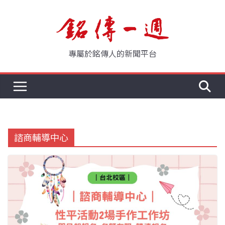
Skip
to
content
專屬於銘傳人的新聞平台
諮商輔導中心