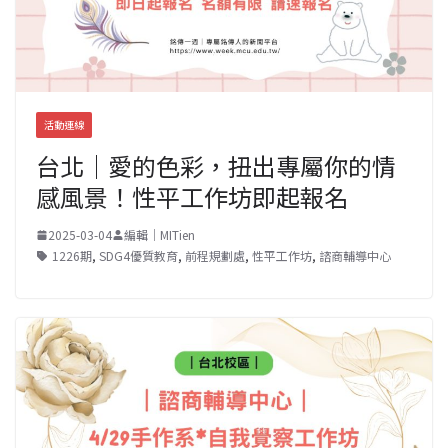
活動連線
台北｜愛的色彩，扭出專屬你的情
感風景！性平工作坊即起報名
2025-03-04
編輯｜MITien
1226期
,
SDG4優質教育
,
前程規劃處
,
性平工作坊
,
諮商輔導中心