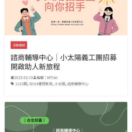
活動連線
諮商輔導中心｜小太陽義工團招募
開啟助人新旅程
2025-02-19
編輯｜MITien
1223期
,
SDG4優質教育
,
小太陽
,
諮商輔導中心