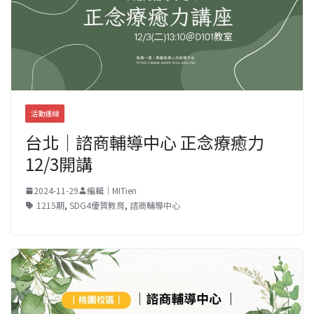
活動連線
台北｜諮商輔導中心 正念療癒力
12/3開講
2024-11-29
編輯｜MITien
1215期
,
SDG4優質教育
,
諮商輔導中心