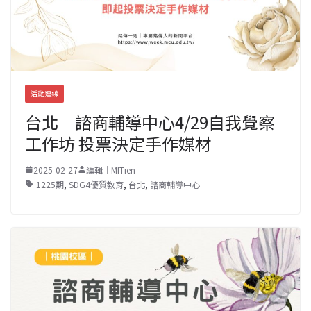
活動連線
台北｜諮商輔導中心4/29自我覺察
工作坊 投票決定手作媒材
2025-02-27
編輯｜MITien
1225期
,
SDG4優質教育
,
台北
,
諮商輔導中心