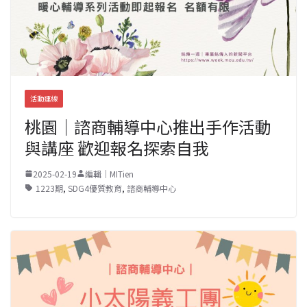
活動連線
桃園｜諮商輔導中心推出手作活動
與講座 歡迎報名探索自我
2025-02-19
編輯｜MITien
1223期
,
SDG4優質教育
,
諮商輔導中心