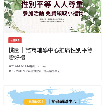
校園快訊
桃園｜諮商輔導中心推廣性別平等
贈好禮
2024-10-11
編輯｜MITien
1209期
,
SDG4優質教育
,
諮商輔導中心