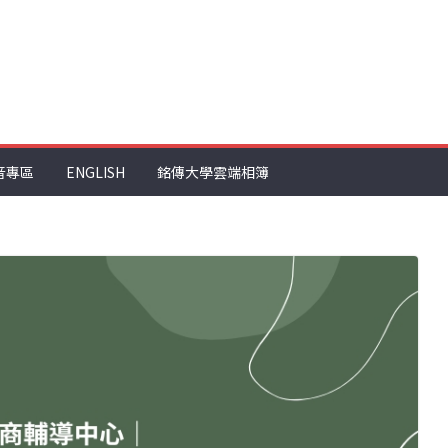
音專區
ENGLISH
銘傳大學雲端相簿