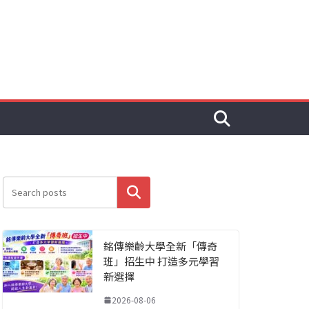
搜尋
銘傳樂齡大學全新「傳奇
班」招生中 打造多元學習
新選擇
2026-08-06