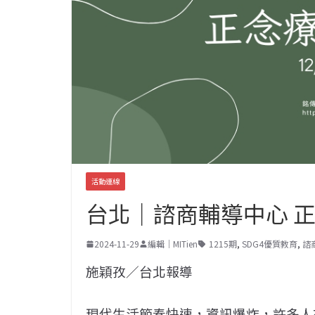
活動連線
台北｜諮商輔導中心 正
2024-11-29
編輯｜MITien
1215期
,
SDG4優質教育
,
諮
施穎孜／台北報導
現代生活節奏快速，資訊爆炸，許多人