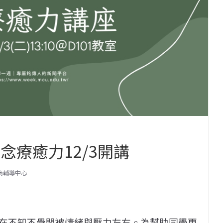
念療癒力12/3開講
商輔導中心
在不知不覺間被情緒與壓力左右。為幫助同學更