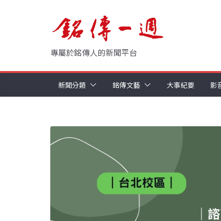
Skip
to
content
專屬於銘傳人的新聞平台
新聞分類
銘傳文藝
大事紀要
影