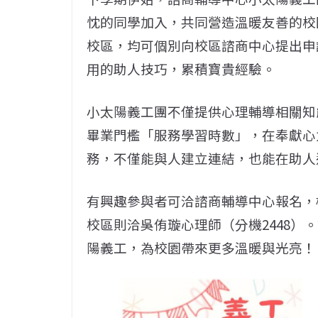
忱的同學加入，共同營造溫暖友善的校
校區，均可個別向校區諮商中心提出申
用的助人技巧，累積寶貴經驗。
小太陽義工團不僅提供心理輔導相關知
畢業門檻「服務學習時數」，在奉獻心
務，不僅能與人建立連結，也能在助人
有興趣參與者可洽諮商輔導中心報名，桃
校區則洽吳侑璇心理師（分機2448）
陽義工，為校園帶來更多溫暖與光亮！