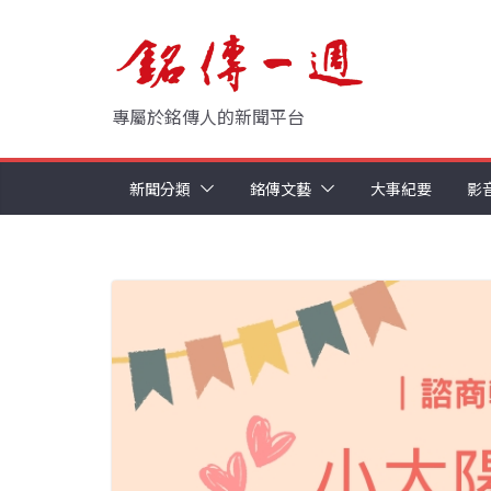
Skip
to
content
專屬於銘傳人的新聞平台
新聞分類
銘傳文藝
大事紀要
影