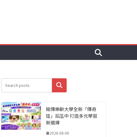
搜尋
銘傳樂齡大學全新「傳奇
班」招生中 打造多元學習
新選擇
2026-08-06