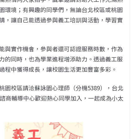
園環境；有興趣的同學們，無論台北校區或桃園
請，讓自己能透過參與義工培訓與活動，學習實
能與實作機會，參與者還可認證服務時數，作為
力的同時，也為學業進程增添助力。透過義工服
過程中獲得成長，讓校園生活更加豐富多彩。
園校區請洽蘇詠園心理師（分機5389），台北
。諮商輔導中心歡迎熱心同學加入，一起成為小太