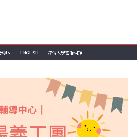
音專區
ENGLISH
銘傳大學雲端相簿