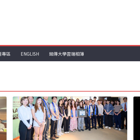
音專區
ENGLISH
銘傳大學雲端相簿