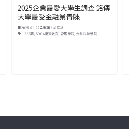
2025企業最愛大學生調查 銘傳
大學最受金融業青睞
2025-01-22
編輯｜許棠詠
1222期
,
SDG4優質教育
,
管理學院
,
金融科技學院