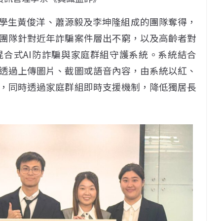
系學生黃俊洋、蕭源毅及李坤隆組成的團隊奪得，
團隊針對近年詐騙案件層出不窮，以及高齡者對
合式AI防詐騙與家庭群組守護系統。系統結合
可透過上傳圖片、截圖或語音內容，由系統以紅、
，同時透過家庭群組即時支援機制，降低獨居長