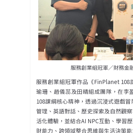
服務創業組冠軍／財務金融學系
服務創業組冠軍作品《FinPlanet
瑜珊、趙儀蕊及田晴組成團隊，在李
108課綱核心精神，透過沉浸式遊戲
管理、英語對話、歷史探索及自然觀察
活化體驗，並結合AI NPC互動、學
財能力、跨領域整合思維與生活決策能