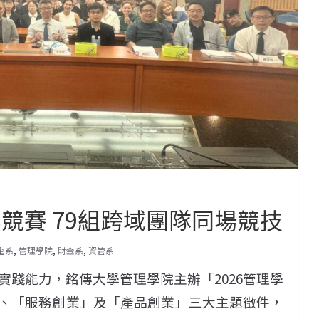
業競賽 79組跨域團隊同場競技
企系
,
管理學院
,
財金系
,
資管系
踐能力，銘傳大學管理學院主辦「2026管理學
」、「服務創業」及「產品創業」三大主題徵件，