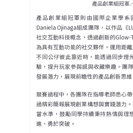
產品創業組冠軍／
產品創業組冠軍則由國際企業學系國際學生
Daniela Ojinaga組成團隊，以
社交互動科技概念，透過創新的Glow
為具有互動功能的社交夥伴。運用距離感測（Pro
不同公仔彼此靠近時，能透過同步燈
驗，提升玩家參與感與收藏樂趣。團隊
發展潛力，展現前瞻性的產品創新思維
競賽過程中，各團隊在指導老師悉心帶
過精彩簡報展現創業構想與實踐潛力。
當水準，鼓勵同學持續秉持熱情與理
進、勇於突破。