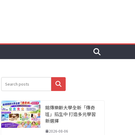
搜尋
銘傳樂齡大學全新「傳奇
班」招生中 打造多元學習
新選擇
2026-08-06