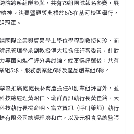
跨院跨系組隊參與，共有79組團隊報名參賽，展
精神。決賽暨頒獎典禮於6/5在基河校區舉行，
組冠軍。
請國際企業與貿易學士學位學程副教授何珍、商
資訊管理學系副教授傅大煜擔任評審委員，針對
力等面向進行評分與討論。經審慎評選後，共有
創業組5隊、服務創業組6隊及產品創業組6隊。
學暨推廣處處長林育慶擔任AI創業組評審外，並
科技總經理黃昭仁、瓏群資訊執行長黃佳銘、大
科技執行長楊育明、富立資訊（呼叫藥師）執行
捷有限公司總經理廖和信，以及元祖食品總監張