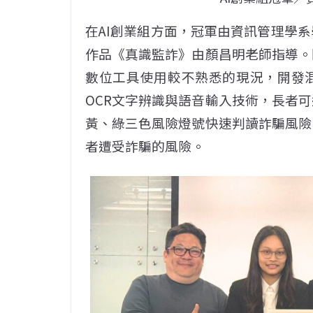
在AI創業組方面，冠軍由資訊管理學
作品《真識監詐》由顏昌明老師指導。
數位工具使用較不熟悉的現況，開發混
OCR文字辨識與語音輸入技術，長者
黃、綠三色風險燈號快速判讀詐騙風險
者遭受詐騙的風險。