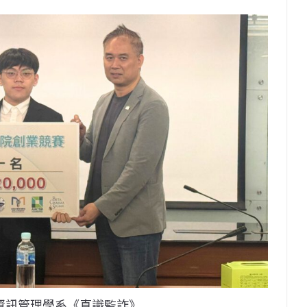
／資訊管理學系《真識監詐》