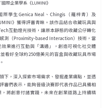
國際企業學系《LUMINI》
Genica Neal、Chingis（羅梓青）及
作品《LUMINI》獲得評審青睞。該作品結合收藏玩具與
-Tech互動燈光技術，讓原本靜態的收藏公仔轉化
ximity-based Interaction）技術，當
光效果進行互動與「溝通」，創造可視化社交體
並看好全球約250億美元的盲盒與收藏玩具市場
。
領下，深入探索市場需求、發掘產業痛點，並透
評審們表示，能夠晉級決賽即代表作品已具備相
想，將創意付諸實踐，未來在創業道路上持續精