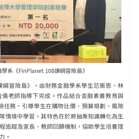
《FinPlanet 108課綱冒險島》
 108課綱冒險島》，由財務金融學系學生范振恩、林
盈儀老師指導下完成。作品結合金融素養教育與
冒險任務，引導學生在購物比價、預算規劃、風險
等情境中學習。其特色在於將抽象知識轉化為生
習歷程追蹤及家長、教師回饋機制，協助學生培養理
力。