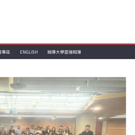
音專區
ENGLISH
銘傳大學雲端相簿