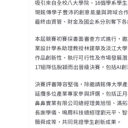
吸引來自全校八大學院、16個學系學生
現銘傳學子豐沛的創意能量與跨域合作
最終由資管、財金及國企系分別奪下各
本屆競賽初賽採書面審查方式進行，邀
業設計學系助理教授林建華及淡江大學
作品創新性、執行可行性及市場發展潛
17組隊伍脫穎而出晉級決賽，包括AI
決賽評審陣容堅強，除邀請銘傳大學產
延攬多位產業專家參與評選，包括正月
鼻鼻實業有限公司總經理黃旭恒、滿拓
長謝學儀、鳴周科技總經理劉元平、智
簡舜成等，共同見證學生創新成果。