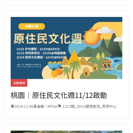
活動連線
桃園｜原住民文化週11/12啟動
2024-11-06
編輯｜MITien
1213期
,
SDG4優質教育
,
原資中心