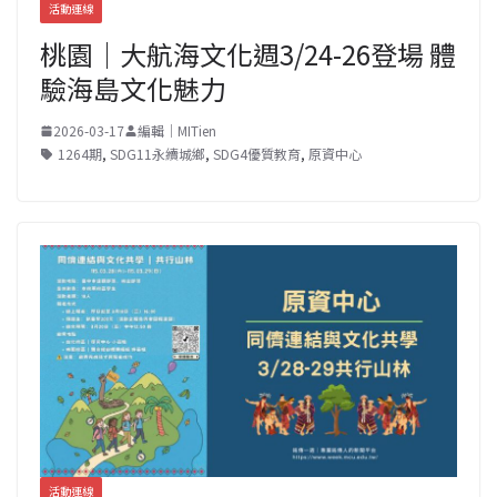
活動連線
桃園｜大航海文化週3/24-26登場 體
驗海島文化魅力
2026-03-17
編輯｜MITien
1264期
,
SDG11永續城鄉
,
SDG4優質教育
,
原資中心
活動連線