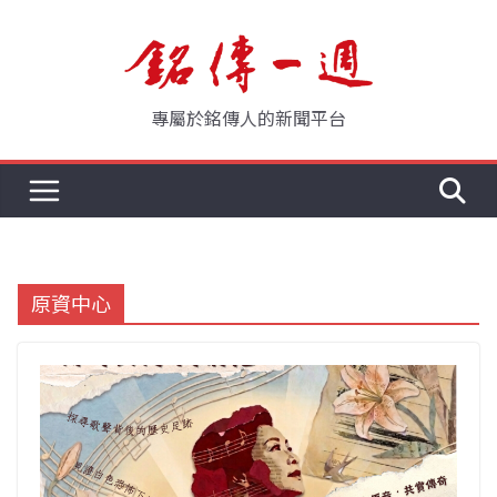
Skip
to
content
專屬於銘傳人的新聞平台
原資中心