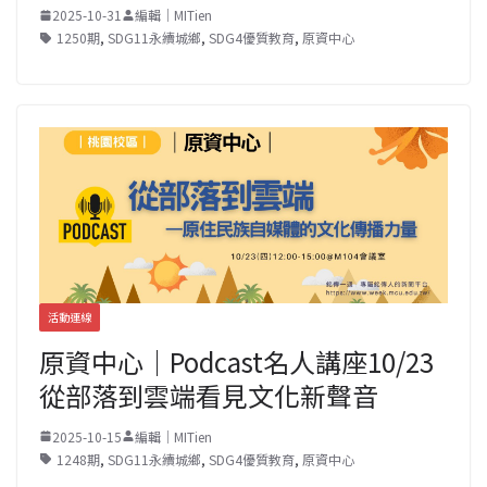
2025-10-31
編輯｜MITien
1250期
,
SDG11永續城鄉
,
SDG4優質教育
,
原資中心
活動連線
原資中心｜Podcast名人講座10/23
從部落到雲端看見文化新聲音
2025-10-15
編輯｜MITien
1248期
,
SDG11永續城鄉
,
SDG4優質教育
,
原資中心