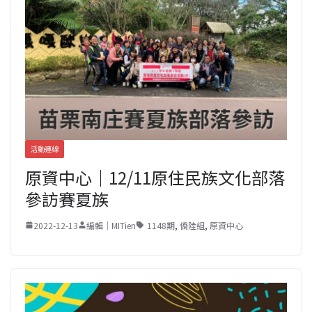
活動連線
原資中心｜12/11原住民族文化部落
參訪賽夏族
2022-12-13
編輯｜MITien
1148期
,
僑陸組
,
原資中心