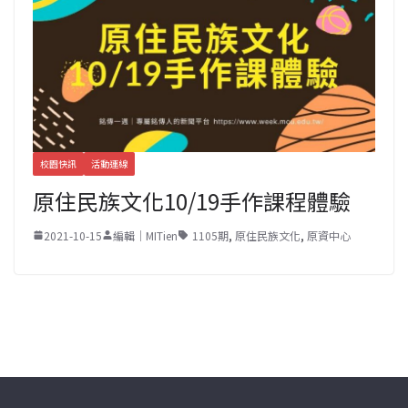
校園快訊
活動連線
原住民族文化10/19手作課程體驗
2021-10-15
編輯｜MITien
1105期
,
原住民族文化
,
原資中心