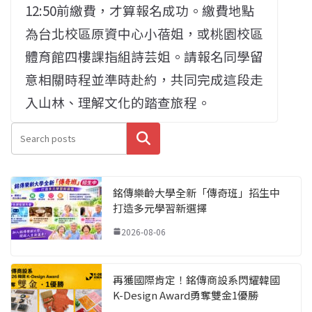
12:50前繳費，才算報名成功。繳費地點
為台北校區原資中心小蓓姐，或桃園校區
體育館四樓課指組詩芸姐。請報名同學留
意相關時程並準時赴約，共同完成這段走
入山林、理解文化的踏查旅程。
搜尋
銘傳樂齡大學全新「傳奇班」招生中
打造多元學習新選擇
2026-08-06
再獲國際肯定！銘傳商設系閃耀韓國
K-Design Award勇奪雙金1優勝