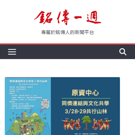
Skip
to
content
專屬於銘傳人的新聞平台