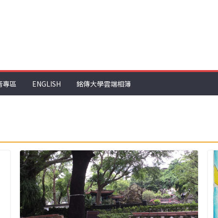
音專區
ENGLISH
銘傳大學雲端相簿