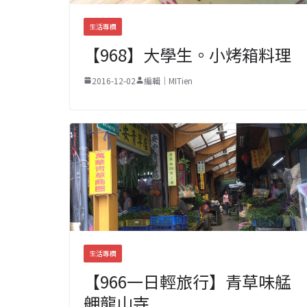
生活專欄
【968】大學生。小烤箱料理
2016-12-02
編輯｜MITien
生活專欄
【966一日輕旅行】青草味艋
舺龍山寺