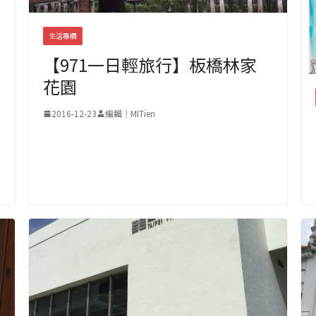
生活專欄
【971一日輕旅行】板橋林家
花園
2016-12-23
編輯｜MITien