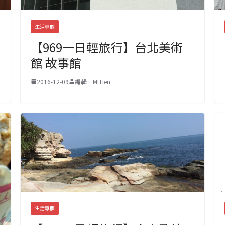
生活專欄
【969一日輕旅行】台北美術
館 故事館
2016-12-09
編輯｜MITien
生活專欄