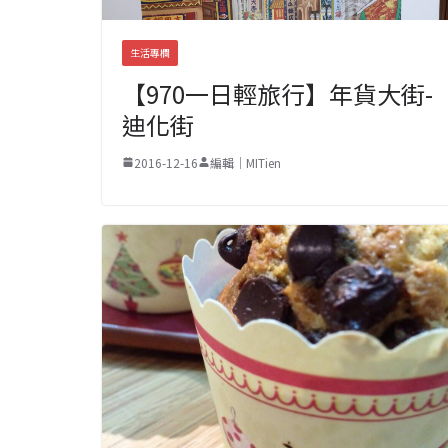
生活專欄
【970一日輕旅行】年貨大街-
迪化街
2016-12-16
編輯｜MITien