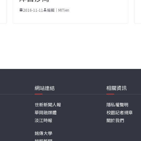
2016-11-11
編輯｜MITien
網站連結
相關資訊
世新新聞人報
隱私權聲明
華岡融媒體
校園記者規章
淡江時報
關於我們
銘傳大學