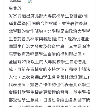
北銘學
生會於
9/29受邀出席北部大專院校學生會聯盟(簡
稱北學聯)召開的合作會議，並簽署往後與
北學聯的合作條約。北學聯是由政治大學學
生會前會長林家興發起(圖右)，是為促進全
國學生自治之發展及教育推廣，其主要關注
高等教育及呼籲學生自治的權利與提倡。
全國有22所以上的大專院校學生自治會組
成，目前在青輔會的支持之下正積極申請法
人化。此次會議由學生會會長林煜烜(圖左)
代表出席，簽署合作條約也代表著北銘學生
會將針對學生權益更積極的發展，並由學權
部受理學生意見，日後也會經由各系發下問