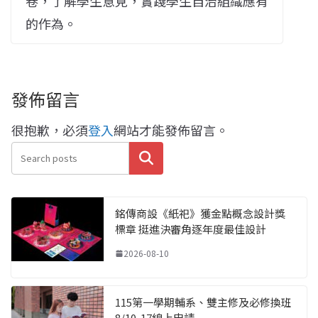
卷，了解學生意見，實踐學生自治組織應有
的作為。
發佈留言
很抱歉，必須
登入
網站才能發佈留言。
搜尋
銘傳商設《紙祀》獲金點概念設計獎
標章 挺進決審角逐年度最佳設計
2026-08-10
115第一學期輔系、雙主修及必修換班
8/10-17線上申請