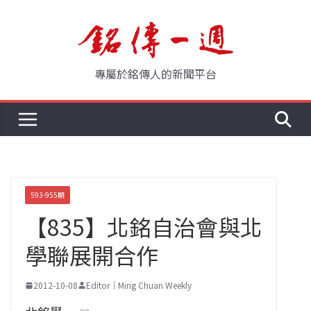
Skip
to
content
專屬於銘傳人的新聞平台
593-955期
【835】北銘自治會與北
學聯展開合作
2012-10-08
Editor｜Ming Chuan Weekly