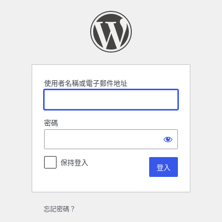
登
入
使用者名稱或電子郵件地址
密碼
保持登入
忘記密碼？