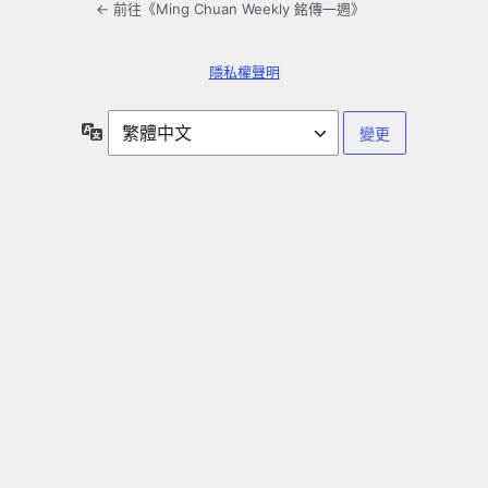
← 前往《Ming Chuan Weekly 銘傳一週》
隱私權聲明
語
言