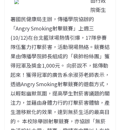
由行政
院衛生
署國民健康局主辦，傳播學院協辦的
「Angry Smoking射擊競賽」上週三
(10/12)在台北籃球場熱情引爆，17隊參賽
隊伍奮力打擊菸害，活動現場熱絡。競賽結
果由傳播學院師長組成的「裴帥粉絲團」獲
得冠軍及獎金1,000元。 向菸說不，銘傳動
起來！獲得冠軍的廣告系余淑芬老師表示，
透過Angry Smoking射擊競賽的遊戲方式，
以輕鬆幽默氛圍，提高學生對菸害議題的關
注力，並藉由身體力行的打擊菸害體驗，產
生潛移默化的效果，達到無菸生活的最高目
的。 本校除舉辦射擊競賽，亦協辦「無菸