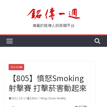
Skip
to
content
專屬於銘傳人的新聞平台
593-955期
【805】憤怒Smoking
射擊賽 打擊菸害動起來
2011-10-17
Editor｜Ming Chuan Weekly