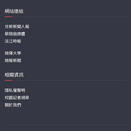
網站連結
世新新聞人報
華岡融媒體
淡江時報
銘傳大學
銘報新聞
相關資訊
隱私權聲明
校園記者規章
關於我們