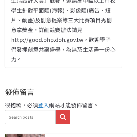
生活設計大賞」競賽，邀請高中職以上在校
學生針對平面類(海報)、影像類(廣告、短
片、動畫)及創意提案等三大比賽項目秀創
意拿獎金，詳細競賽辦法請見
http://good.bhp.doh.gov.tw，歡迎學子
們發揮創意共襄盛舉，為無菸生活盡一份心
力。
發佈留言
很抱歉，必須
登入
網站才能發佈留言。
搜尋