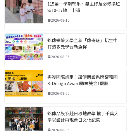
115第一學期輔系、雙主修及必修換班
8/10-17線上申請
2026-08-10
銘傳樂齡大學全新「傳奇班」招生中
打造多元學習新選擇
2026-08-06
再獲國際肯定！銘傳商設系閃耀韓國
K-Design Award勇奪雙金1優勝
2026-08-05
銘傳品設系赴日移地教學 攜手千葉大
學以設計再現台日文化記憶
2026-08-05