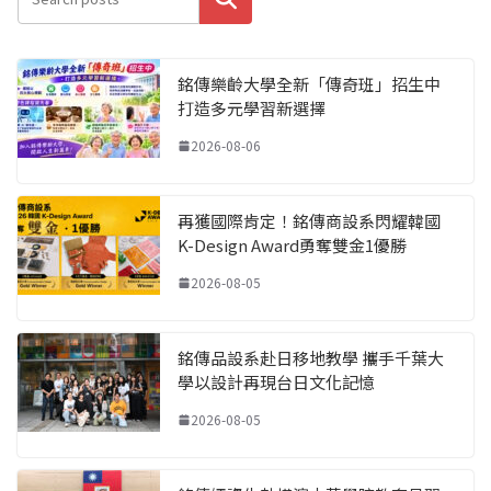
銘傳樂齡大學全新「傳奇班」招生中
打造多元學習新選擇
2026-08-06
再獲國際肯定！銘傳商設系閃耀韓國
K-Design Award勇奪雙金1優勝
2026-08-05
銘傳品設系赴日移地教學 攜手千葉大
學以設計再現台日文化記憶
2026-08-05