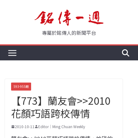
Skip
to
content
專屬於銘傳人的新聞平台
593-955期
【773】蘭友會>>2010
花顏巧語跨校傳情
2010-10-11
Editor｜Ming Chuan Weekly