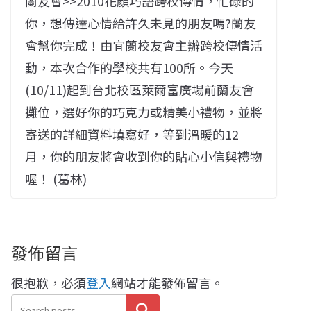
蘭友會>>2010花顏巧語跨校傳情，忙碌的
你，想傳達心情給許久未見的朋友嗎?蘭友
會幫你完成！由宜蘭校友會主辦跨校傳情活
動，本次合作的學校共有100所。今天
(10/11)起到台北校區萊爾富廣場前蘭友會
攤位，選好你的巧克力或精美小禮物，並將
寄送的詳細資料填寫好，等到溫暖的12
月，你的朋友將會收到你的貼心小信與禮物
喔！ (葛林)
發佈留言
很抱歉，必須
登入
網站才能發佈留言。
搜尋