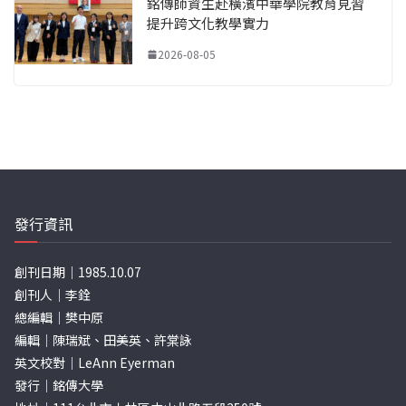
銘傳師資生赴橫濱中華學院教育見習
提升跨文化教學實力
2026-08-05
發行資訊
創刊日期｜1985.10.07
創刊人｜李銓
總編輯｜樊中原
編輯｜陳瑞斌、田美英、許棠詠
英文校對｜LeAnn Eyerman
發行｜銘傳大學