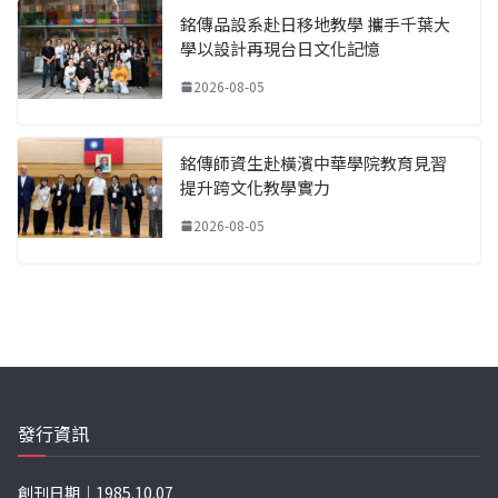
銘傳品設系赴日移地教學 攜手千葉大
學以設計再現台日文化記憶
2026-08-05
銘傳師資生赴橫濱中華學院教育見習
提升跨文化教學實力
2026-08-05
發行資訊
創刊日期｜1985.10.07