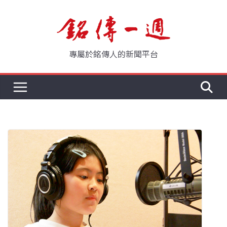
Skip
to
content
專屬於銘傳人的新聞平台