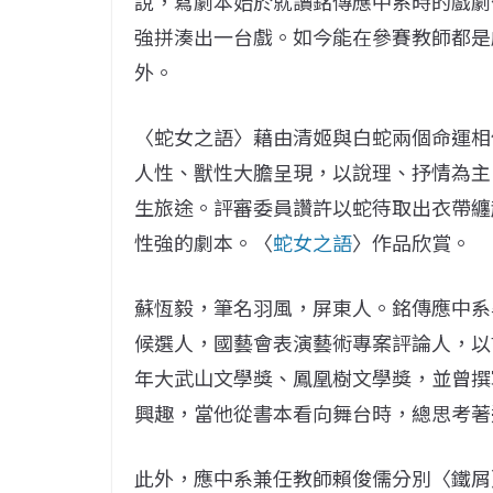
說，寫劇本始於就讀銘傳應中系時的戲劇
強拼湊出一台戲。如今能在參賽教師都是
外。
〈蛇女之語〉藉由清姬與白蛇兩個命運相
人性、獸性大膽呈現，以說理、抒情為主
生旅途。評審委員讚許以蛇待取出衣帶纏
性強的劇本。〈
蛇女之語
〉作品欣賞。
蘇恆毅，筆名羽風，屏東人。銘傳應中系
候選人，國藝會表演藝術專案評論人，以
年大武山文學獎、鳳凰樹文學獎，並曾撰
興趣，當他從書本看向舞台時，總思考著
此外，應中系兼任教師賴俊儒分別〈鐵屑