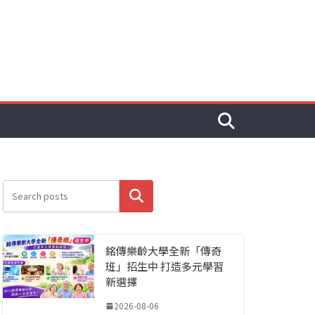
搜尋
銘傳樂齡大學全新「傳奇
班」招生中 打造多元學習
新選擇
2026-08-06