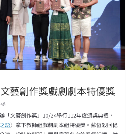
部文藝創作獎戲劇劇本特優獎
中系
「文藝創作獎」10/24舉行112年度頒獎典禮，
之語
〉拿下教師組戲劇劇本組特優獎。蘇恆毅回憶