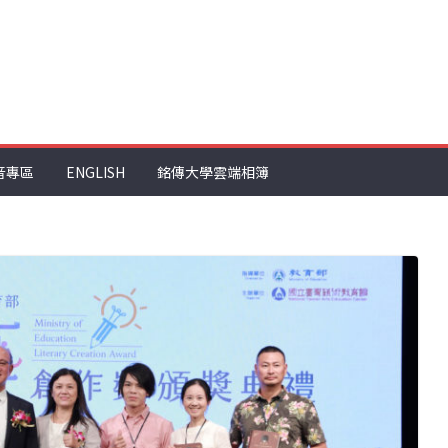
音專區
ENGLISH
銘傳大學雲端相簿