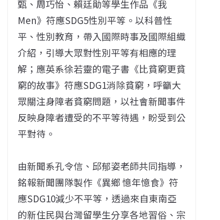
甄、周巧怡、賴廷勛等學生作品《我
Men》符應SDG5性別平等。以科普性
平、性別教育，帶入國際時事及國際組織
介紹，引導大眾對性別平等有相應的理
解；應英系徐若靈的電子書《比貧窮更貧
窮的故事》符應SDG1消除貧窮，呼籲大
眾關注身障者貧窮問題，以社會新聞事件
反映身障者遭受的不平等待遇，盼受到公
平對待。
由新聞系孔令信、邱郁姿老師共同指導，
銘報新聞團隊製作《異鄉 憶年憶食》符
應SDG10減少不平等，透過來自東南亞
的新住民與台灣留學生分享各地習俗、宗