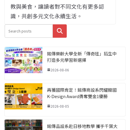
教與美食，讓讀者對不同文化有更多認
識，共創多元文化永續生活。
搜尋
銘傳樂齡大學全新「傳奇班」招生中
打造多元學習新選擇
2026-08-06
再獲國際肯定！銘傳商設系閃耀韓國
K-Design Award勇奪雙金1優勝
2026-08-05
銘傳品設系赴日移地教學 攜手千葉大