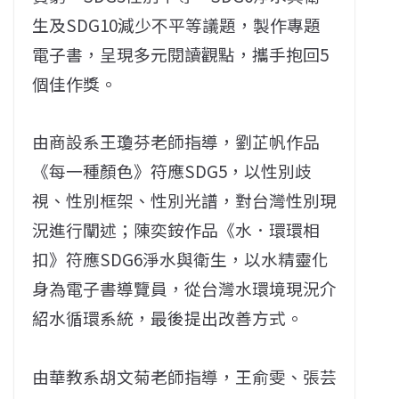
生及SDG10減少不平等議題，製作專題
電子書，呈現多元閱讀觀點，攜手抱回5
個佳作獎。
由商設系王瓊芬老師指導，劉芷帆作品
《每一種顏色》符應SDG5，以性別歧
視、性別框架、性別光譜，對台灣性別現
況進行闡述；陳奕銨作品《水．環環相
扣》符應SDG6淨水與衛生，以水精靈化
身為電子書導覽員，從台灣水環境現況介
紹水循環系統，最後提出改善方式。
由華教系胡文菊老師指導，王俞雯、張芸