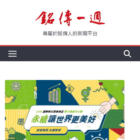
Skip
to
content
專屬於銘傳人的新聞平台