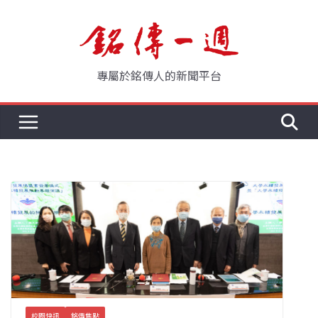
Skip
to
content
專屬於銘傳人的新聞平台
校園快訊
銘傳焦點