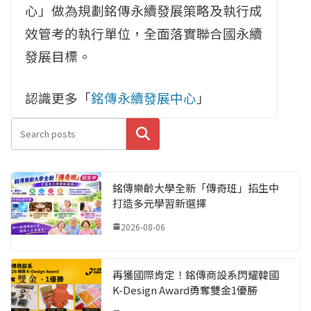
心」做為規劃銘傳永續發展策略及執行成
效管考的執行單位，全面落實聯合國永續
發展目標。
認識更多「
銘傳永續發展中心
」
搜尋
銘傳樂齡大學全新「傳奇班」招生中
打造多元學習新選擇
2026-08-06
再獲國際肯定！銘傳商設系閃耀韓國
K-Design Award勇奪雙金1優勝