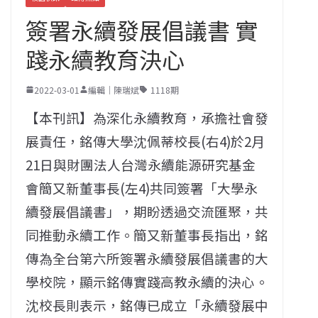
簽署永續發展倡議書 實
踐永續教育決心
2022-03-01
編輯｜陳瑞斌
1118期
【本刊訊】為深化永續教育，承擔社會發
展責任，銘傳大學沈佩蒂校長(右4)於2月
21日與財團法人台灣永續能源研究基金
會簡又新董事長(左4)共同簽署「大學永
續發展倡議書」，期盼透過交流匯聚，共
同推動永續工作。簡又新董事長指出，銘
傳為全台第六所簽署永續發展倡議書的大
學校院，顯示銘傳實踐高教永續的決心。
沈校長則表示，銘傳已成立「永續發展中