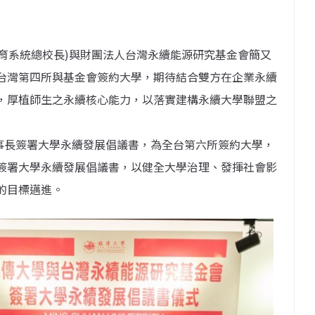
教育系統總校長)與財團法人台灣永續能源研究基金會簡又
台灣第四所與基金會簽約大學，期待結合雙方在企業永續
，厚植師生之永續核心能力，以落實建構永續大學聯盟之
董事長簽署大學永續發展倡議書，為全台第六所簽約大學，
簽署大學永續發展倡議書，以健全大學治理、發揮社會影
的目標邁進。