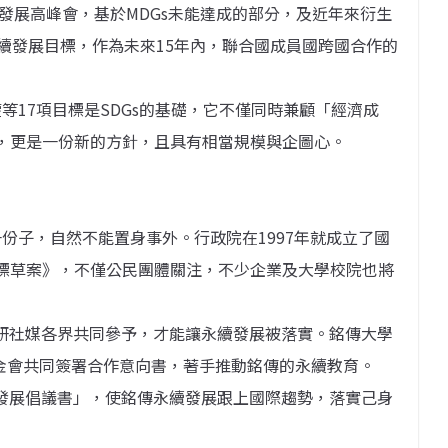
國發展高峰會，基於MDGs未能達成的部分，及近年來衍生
續發展目標，作為未來15年內，聯合國成員國跨國合作的
等17項目標是SDGs的基礎，它不僅同時兼顧「經濟成
，更是一份新的方針，且具有相當規模與企圖心。
份子，自然不能置身事外。行政院在1997年就成立了國
標草案》，不僅公民團體關注，不少企業及大學校院也將
學研社媒各界共同參予，才能讓永續發展被落實。銘傳大學
基金會共同簽署合作意向書，著手推動銘傳的永續教育。
永續發展倡議書」，使銘傳永續發展跟上國際趨勢，落實己身