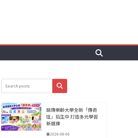
搜尋
銘傳樂齡大學全新「傳奇
班」招生中 打造多元學習
新選擇
2026-08-06