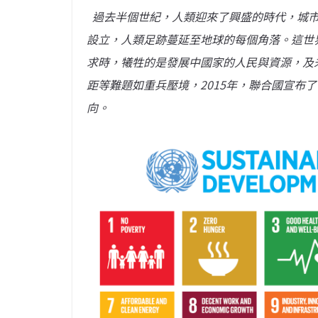
過去半個世紀，人類迎來了興盛的時代，城市
設立，人類足跡蔓延至地球的每個角落。這世
求時，犧牲的是發展中國家的人民與資源，及
距等難題如重兵壓境，2015年，聯合國宣布
向。