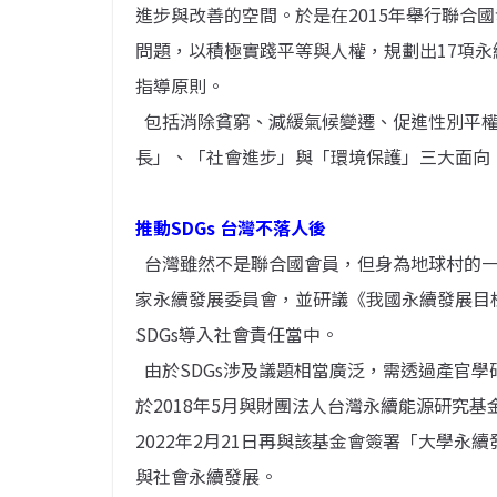
進步與改善的空間。於是在2015年舉行聯合
問題，以積極實踐平等與人權，規劃出17項永
指導原則。
包括消除貧窮、減緩氣候變遷、促進性別平權
長」、「社會進步」與「環境保護」三大面向
推動SDGs 台灣不落人後
台灣雖然不是聯合國會員，但身為地球村的一
家永續發展委員會，並研議《我國永續發展目
SDGs導入社會責任當中。
由於SDGs涉及議題相當廣泛，需透過產官
於2018年5月與財團法人台灣永續能源研究
2022年2月21日再與該基金會簽署「大學
與社會永續發展。