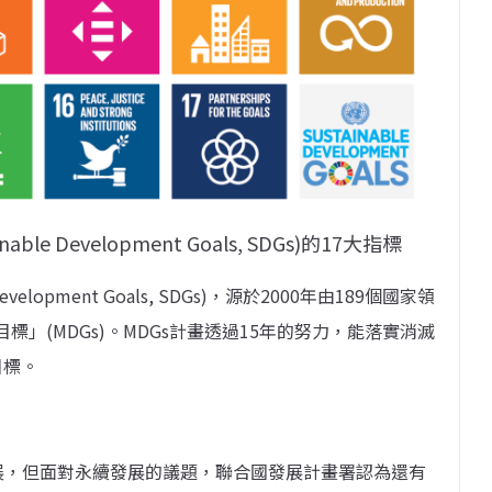
e Development Goals, SDGs)的17大指標
elopment Goals, SDGs)，源於2000年由189個國家領
」(MDGs)。MDGs計畫透過15年的努力，能落實消滅
目標。
展，但面對永續發展的議題，聯合國發展計畫署認為還有