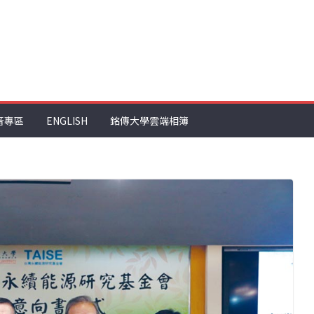
音專區
ENGLISH
銘傳大學雲端相簿