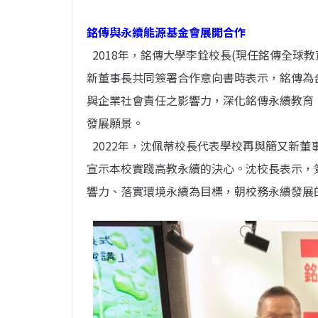
銘傳與永續能源基金會展開合作
2018年，銘傳大學李銓校長(現任銘傳全球
新董事長共同簽署合作意向書時表示，銘傳為
與企業社會責任之影響力，深化銘傳永續教育
發展願景。
2022年，沈佩蒂校長代表學校再與簡又新
宣示本校實踐高教永續的決心。沈校長表示，
響力、落實環境永續為目標，朝校務永續發展