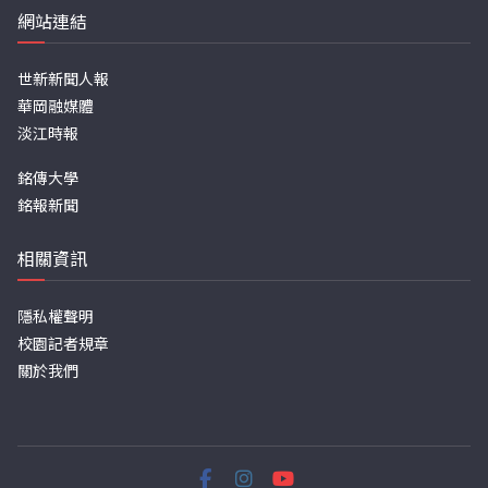
網站連結
世新新聞人報
華岡融媒體
淡江時報
銘傳大學
銘報新聞
相關資訊
隱私權聲明
校園記者規章
關於我們