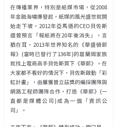
在傳播業界，特別是紙媒市場，從2008
年金融海嘯爆發起，紙媒的風光盛世就開
始走下坡，2012年亞馬遜的CEO貝佐斯
還曾預言「報紙將在20年後消失」，言
猶在耳，2013年世界知名的《華盛頓郵
報》(當時已發行了136年)的葛蘭姆家族
就找上電商高手貝佐斯買下《華郵》。在
大家都不看好的情況下，貝佐斯啟動「彩
虹計畫」，由屢獲普立茲獎的編採團隊與
網路工程師團隊合作，打造《華郵》(一
直都是媒體公司)成為一個「資訊公
司」。
五年下來，《華郵》轉型成功，現已是一