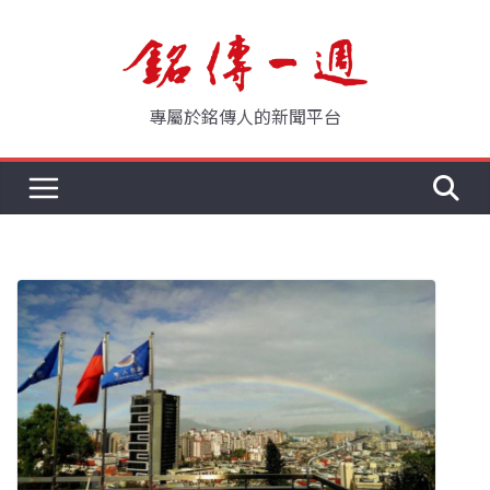
Skip
to
content
專屬於銘傳人的新聞平台