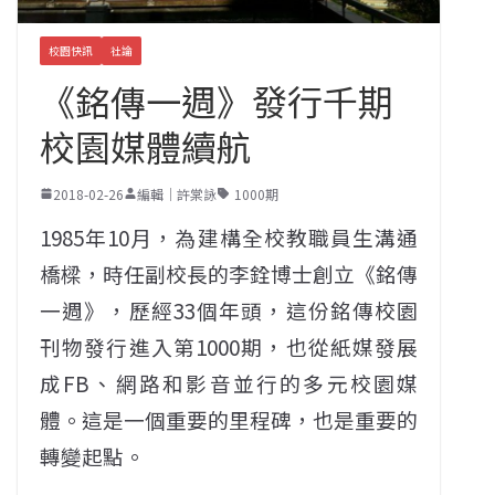
校園快訊
社論
《銘傳一週》發行千期
校園媒體續航
2018-02-26
編輯｜許棠詠
1000期
1985年10月，為建構全校教職員生溝通
橋樑，時任副校長的李銓博士創立《銘傳
一週》，歷經33個年頭，這份銘傳校園
刊物發行進入第1000期，也從紙媒發展
成FB、網路和影音並行的多元校園媒
體。這是一個重要的里程碑，也是重要的
轉變起點。