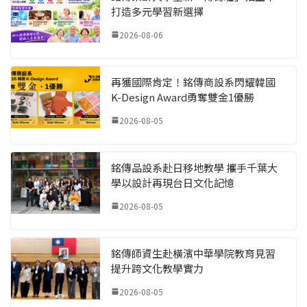
打造多元學習新選擇
2026-08-06
再獲國際肯定！銘傳商設系閃耀韓國
K-Design Award勇奪雙金1優勝
2026-08-05
銘傳品設系赴日移地教學 攜手千葉大
學以設計再現台日文化記憶
2026-08-05
銘傳師資生赴橫濱中華學院教育見習
提升跨文化教學實力
2026-08-05