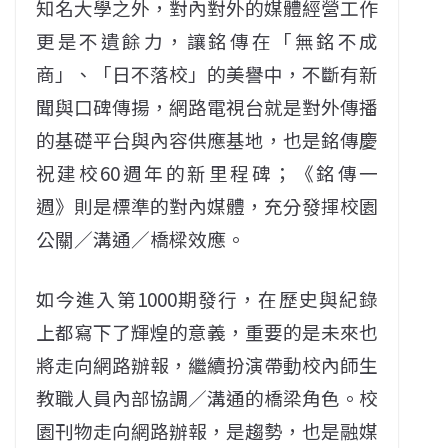
知名大學之外，對內對外的媒體經營工作
更是不遺餘力，讓銘傳在「無銘不成
商」、「日不落校」的美譽中，不斷有新
聞與口碑傳揚，網路電視台就是對外傳播
的基礎平台與內容供應基地，也是銘傳慶
祝建校60週年的新里程碑；《銘傳一
週》則是標準的對內媒體，充分發揮校園
公關／溝通／橋樑效應。
如今進入第1000期發行，在歷史與紀錄
上都寫下了輝煌的意義，重要的是未來也
將走向網路辦報，繼續扮演帶動校內師生
教職人員內部協調／溝通的橋梁角色。校
園刊物走向網路辦報，是趨勢，也是融媒