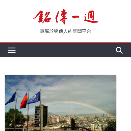
Skip
to
content
專屬於銘傳人的新聞平台