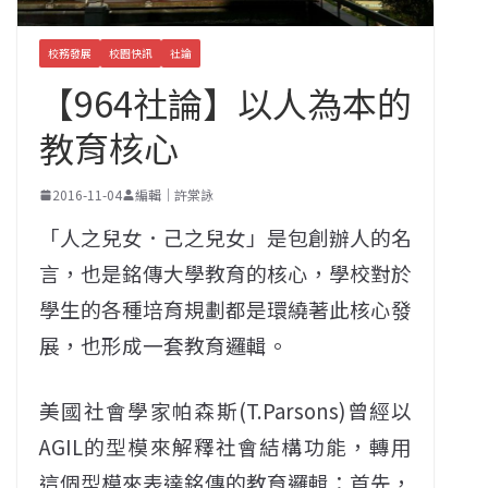
校務發展
校園快訊
社論
【964社論】以人為本的
教育核心
2016-11-04
編輯｜許棠詠
「人之兒女．己之兒女」是包創辦人的名
言，也是銘傳大學教育的核心，學校對於
學生的各種培育規劃都是環繞著此核心發
展，也形成一套教育邏輯。
美國社會學家帕森斯(T.Parsons)曾經以
AGIL的型模來解釋社會結構功能，轉用
這個型模來表達銘傳的教育邏輯：首先，