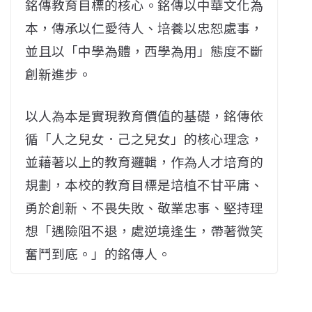
銘傳教育目標的核心。銘傳以中華文化為
本，傳承以仁愛待人、培養以忠恕處事，
並且以「中學為體，西學為用」態度不斷
創新進步。
以人為本是實現教育價值的基礎，銘傳依
循「人之兒女．己之兒女」的核心理念，
並藉著以上的教育邏輯，作為人才培育的
規劃，本校的教育目標是培植不甘平庸、
勇於創新、不畏失敗、敬業忠事、堅持理
想「遇險阻不退，處逆境逢生，帶著微笑
奮鬥到底。」的銘傳人。