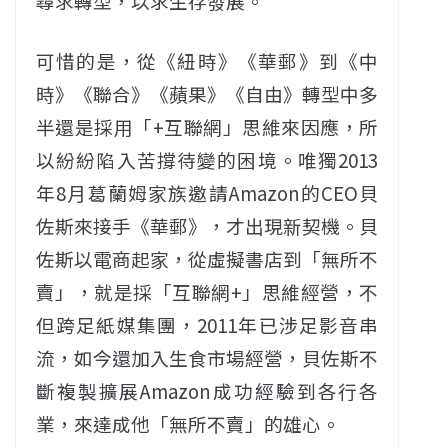
尋求轉型，以求生存發展。
可惜的是，從《紐時》《華郵》到《中
時》《聯合》《蘋果》《自由》轉型中多
半還是採用「+互聯網」思維來因應，所
以紛紛陷入苦撐待變的困境。唯獨2013
年8月葛蘭姆家族邀請Amazon的CEO貝
佐斯來接手《華郵》，才出現新契機。貝
佐斯以電商起家，從虛擬書店到「無所不
賣」，就是採「互聯網+」思維經營，不
但跨足紙媒集團，2011年已涉足影音串
流，如今還加入生食市場經營，貝佐斯不
斷複製擴展Amazon成功經驗到各行各
業，來達成他「無所不賣」的雄心。