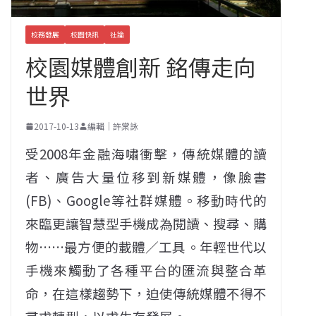
校務發展
校園快訊
社論
校園媒體創新 銘傳走向
世界
2017-10-13
編輯｜許棠詠
受2008年金融海嘯衝擊，傳統媒體的讀
者、廣告大量位移到新媒體，像臉書
(FB)、Google等社群媒體。移動時代的
來臨更讓智慧型手機成為閱讀、搜尋、購
物……最方便的載體／工具。年輕世代以
手機來觸動了各種平台的匯流與整合革
命，在這樣趨勢下，迫使傳統媒體不得不