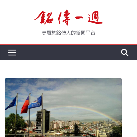
Skip
to
content
專屬於銘傳人的新聞平台