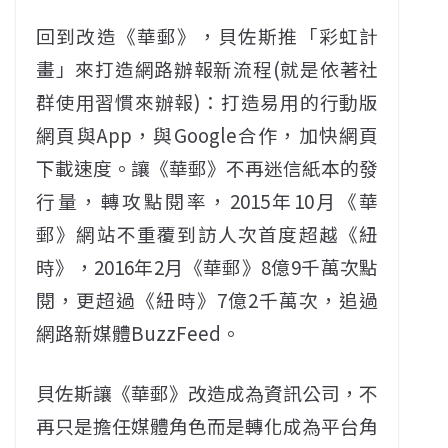
回到改造《華郵》，貝佐斯推「彩虹計
畫」來打造網路辦報新流程(就是依著社
群使用習慣來辦報)：打造易用的行動版
網頁與App，與Google合作，加快網頁
下載速度。讓《華郵》不再迷信紙本的發
行量，轉攻點閱率，2015年10月《華
郵》網站不重覆到訪人次首度超越《紐
時》，2016年2月《華郵》8億9千萬次點
閱，更超過《紐時》7億2千萬次，追過
網路新媒體BuzzFeed。
貝佐斯讓《華郵》改造成為資訊公司，不
再只是擔任媒體角色而是轉化成為平台角