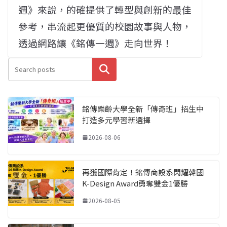
週》來說，的確提供了轉型與創新的最佳
參考，串流起更優質的校園故事與人物，
透過網路讓《銘傳一週》走向世界！
搜尋
銘傳樂齡大學全新「傳奇班」招生中
打造多元學習新選擇
2026-08-06
再獲國際肯定！銘傳商設系閃耀韓國
K-Design Award勇奪雙金1優勝
2026-08-05