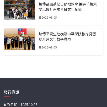
銘傳品設系赴日移地教學 攜手千葉大
學以設計再現台日文化記憶
2026-08-05
銘傳師資生赴橫濱中華學院教育見習
提升跨文化教學實力
2026-08-05
發行資訊
創刊日期｜1985.10.07