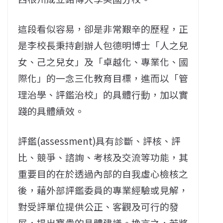
這段看似容易，卻是非常艱辛的歷程，正
是李校長秉持創辦人包德明博士「人之兒
女、己之兒女」及「卓越化、專業化、國
際化」的一念三化教育目標，進而以「管
理治學、評鑑治校」的具體行動，加以實
踐的具體績效。
評鑑(assessment)具有診斷、評核、評
比、競爭、諮詢、考核及交流等功能，其
重要目的在於透過內部的自我虛心檢核之
後，藉外部評鑑委員的專業經驗或見解，
對受評單位提供公正、客觀及可行的發
展，提出寶貴的具體建議。換言之，若將