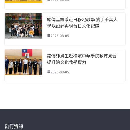
銘傳品設系赴日移地教學 攜手千葉大
學以設計再現台日文化記憶
2026-08-05
銘傳師資生赴橫濱中華學院教育見習
提升跨文化教學實力
2026-08-05
發行資訊