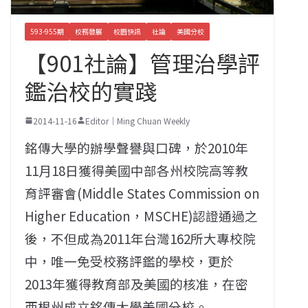
593-955期
校務發展
校園快訊
社論
美國分校
【901社論】管理治學評
鑑治校的實踐
2014-11-16
Editor｜Ming Chuan Weekly
銘傳大學的辦學聲譽與口碑，於2010年
11月18日獲得美國中部各州校院高等教
育評審會(Middle States Commission on
Higher Education，MSCHE)認證通過之
後，不但成為2011年台灣162所大專校院
中，唯一免受校務評鑑的學校，更於
2013年獲得教育部及美國的核准，在密
西根州成立銘傳大學美國分校。