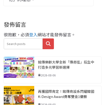
發佈留言
很抱歉，必須
登入
網站才能發佈留言。
搜尋
銘傳樂齡大學全新「傳奇班」招生中
打造多元學習新選擇
2026-08-06
再獲國際肯定！銘傳商設系閃耀韓國
K-Design Award勇奪雙金1優勝
2026-08-05