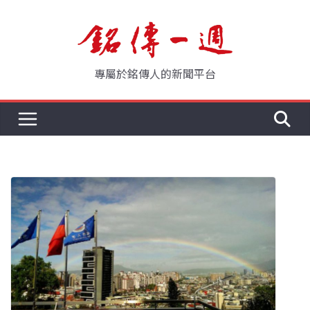
Skip
to
content
專屬於銘傳人的新聞平台