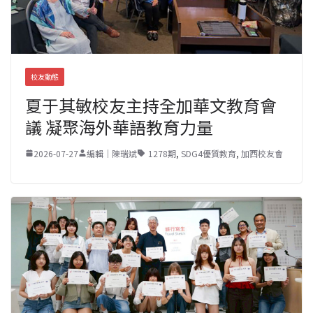
校友動態
夏于其敏校友主持全加華文教育會
議 凝聚海外華語教育力量
2026-07-27
編輯｜陳瑞斌
1278期
,
SDG4優質教育
,
加西校友會