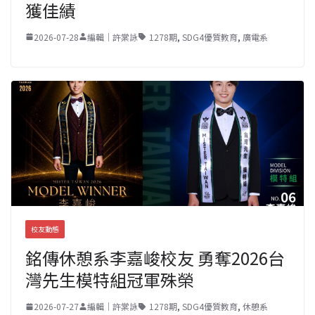
獲佳績
2026-07-28
編輯｜許棠詠
1278期
,
SDG4優質教育
,
廣電系
校友動態
銘傳休憩系李嘉峻校友 勇奪2026台
灣先生模特組冠軍殊榮
2026-07-27
編輯｜許棠詠
1278期
,
SDG4優質教育
,
休憩系