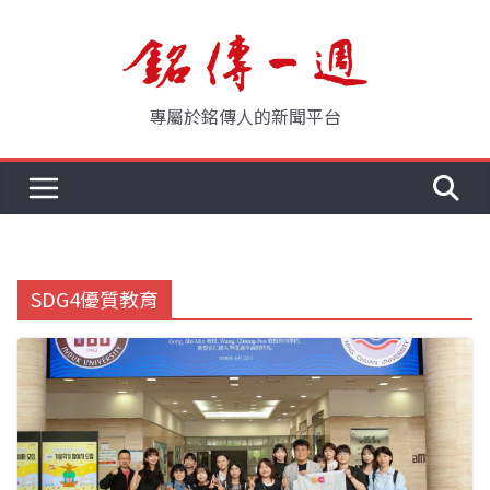
Skip
to
content
專屬於銘傳人的新聞平台
SDG4優質教育