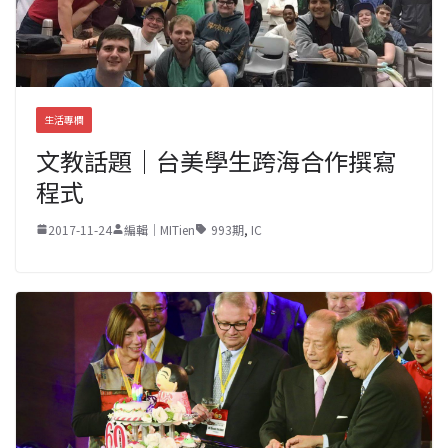
生活專欄
文教話題｜台美學生跨海合作撰寫
程式
2017-11-24
編輯｜MITien
993期
,
IC