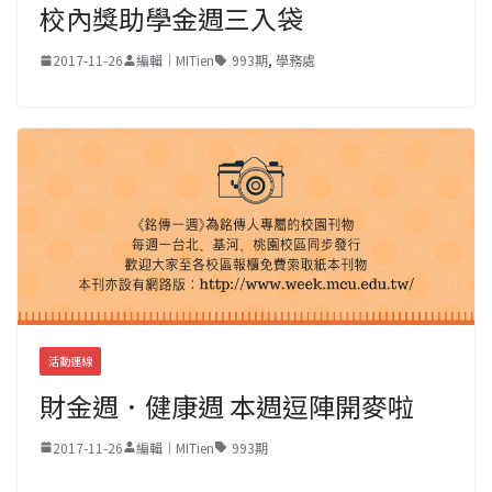
校內獎助學金週三入袋
2017-11-26
編輯｜MITien
993期
,
學務處
活動連線
財金週．健康週 本週逗陣開麥啦
2017-11-26
編輯｜MITien
993期