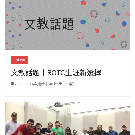
生活專欄
文教話題｜ROTC生涯新選擇
2017-11-24
編輯｜MITien
993期