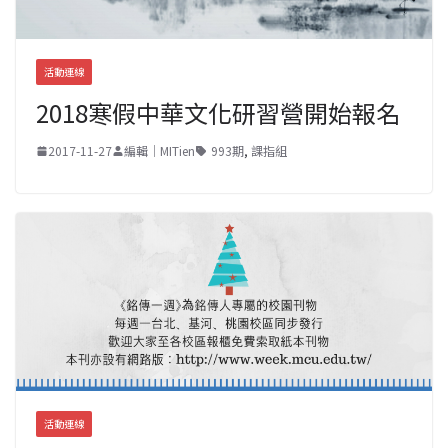
活動連線
2018寒假中華文化研習營開始報名
2017-11-27
編輯｜MITien
993期
,
課指組
活動連線