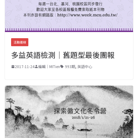
活動連線
多益英語檢測｜舊題型最後團報
2017-11-24
編輯｜MITien
993期
,
英語中心