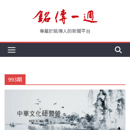
Skip
to
content
專屬於銘傳人的新聞平台
993期