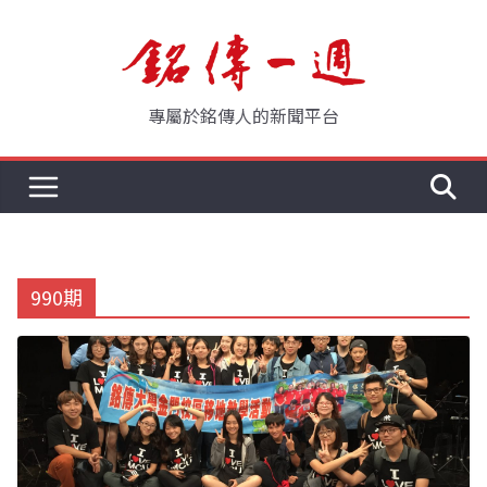
Skip
to
content
專屬於銘傳人的新聞平台
990期