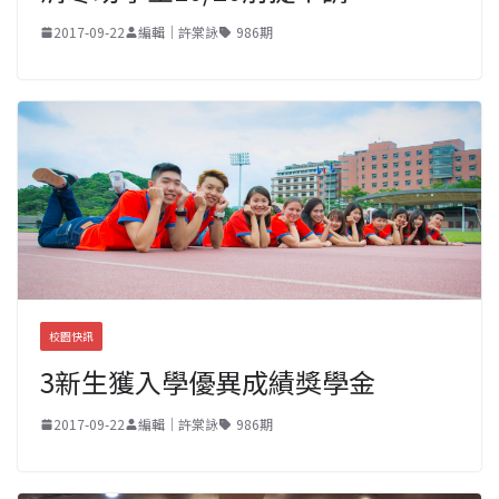
2017-09-22
編輯｜許棠詠
986期
校園快訊
3新生獲入學優異成績獎學金
2017-09-22
編輯｜許棠詠
986期