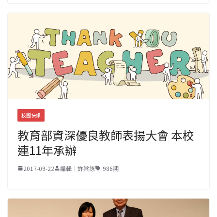
校園快訊
教育部資深優良教師表揚大會 本校
連11年承辦
2017-09-22
編輯｜許棠詠
986期