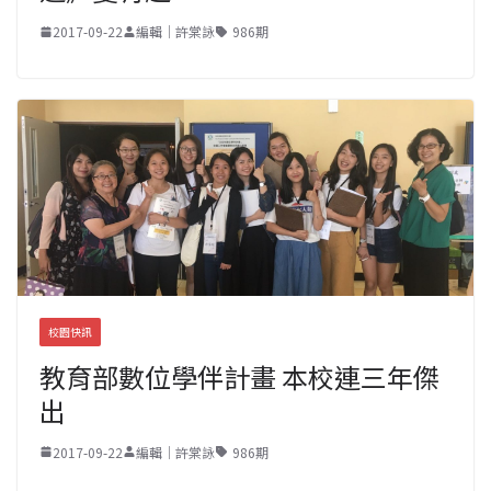
2017-09-22
編輯｜許棠詠
986期
校園快訊
教育部數位學伴計畫 本校連三年傑
出
2017-09-22
編輯｜許棠詠
986期