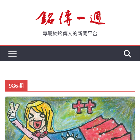
Skip
to
content
專屬於銘傳人的新聞平台
986期