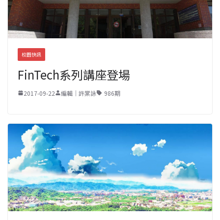
校園快訊
FinTech系列講座登場
2017-09-22
編輯｜許棠詠
986期