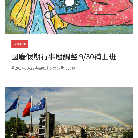
校園快訊
國慶假期行事曆調整 9/30補上班
2017-09-22
編輯｜許棠詠
986期