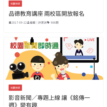
校園快訊
品德教育講座 兩校區開放報名
2017-09-22
編輯｜許棠詠
986期
校園快訊
影音新聞／專題上線 讓《銘傳一
週》變有趣