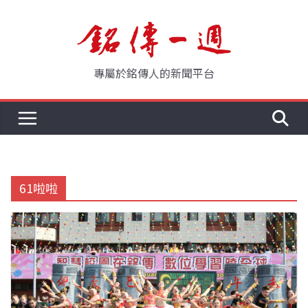
Skip
to
content
專屬於銘傳人的新聞平台
61啦啦