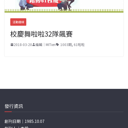
活動連線
校慶舞啦啦32隊飆賽
2018-03-20
編輯｜MITien
1003期
,
61啦啦
發行資訊
創刊日期｜1985.10.07