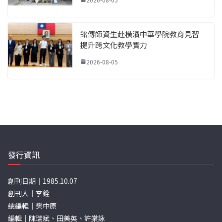
銘傳師資生赴橫濱中華學院教育見習
提升跨文化教學實力
2026-08-05
發行資訊
創刊日期｜1985.10.07
創刊人｜李銓
總編輯｜樊中原
編輯｜陳瑞斌、田美英、許棠詠