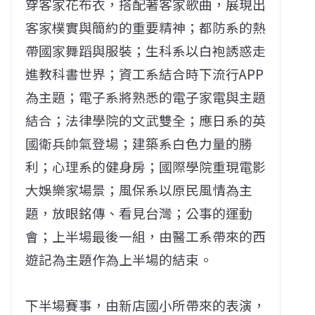
穿客家花布衣，搭配著客家歌曲，展現出
客家樸實與簡約的重要精神；都防系的熱
帶國家舞蹈與服裝；生科系以白袍誘惑走
進教科書世界；資工系結合時下流行APP
為主題；電子系將熟悉的電子家電與主題
結合；法律學院的文武雙全；應日系的英
國衛兵帥氣登場；建築系白色力量的勝
利；心理系的健身房；國際學院重現電影
大娛樂家場景；風保系以原民風情為主
題，放眼銘傳、看見台灣；公事的運動
會；上半場最後一組，由醫工系帶來的西
遊記為主題作為上半場的結束。
下半場賽事，由新店國小所帶來的表演，