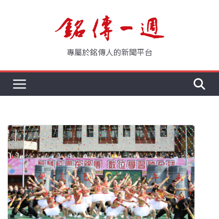
Skip
to
content
專屬於銘傳人的新聞平台