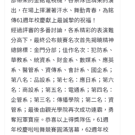
出，在場上揮灑著汗水、舞動青春，為銘
傳61週年校慶獻上最誠摯的祝福！
經過評審的多番討論，各系精彩的表演難
分高下，最終公布競賽名次首先揭曉精神
總錦標：金門分部；佳作名次：犯防系、
華教系、統資系、財金系、數媒系、應英
系、醫管系、資傳系、會計系、國企系；
第八名：品設系；第七名：應日系；第六
名：商設系；第五名：電通系；第四名：
企管系；第三名：傳播學院；第二名：資
管系；最後由觀光學院再次成功連霸，勇
奪冠軍寶座。恭喜以上得獎隊伍，61週
年校慶啦啦舞競賽圓滿落幕，62週年校