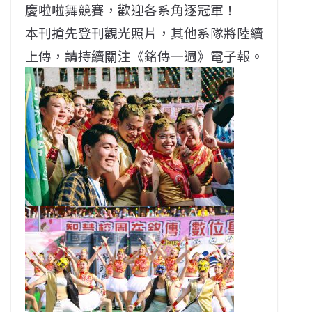
慶啦啦舞競賽，歡迎各系角逐冠軍！
本刊搶先登刊觀光照片，其他系隊將陸續
上傳，請持續關注《銘傳一週》電子報。