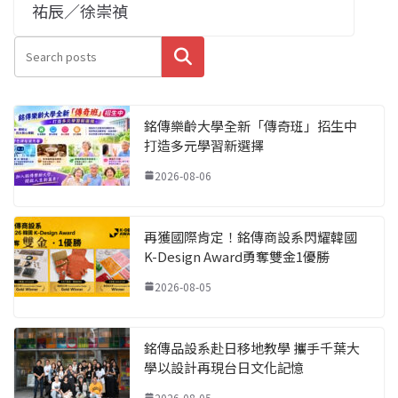
祐辰／徐崇禎
搜尋
銘傳樂齡大學全新「傳奇班」招生中
打造多元學習新選擇
2026-08-06
再獲國際肯定！銘傳商設系閃耀韓國
K-Design Award勇奪雙金1優勝
2026-08-05
銘傳品設系赴日移地教學 攜手千葉大
學以設計再現台日文化記憶
2026-08-05