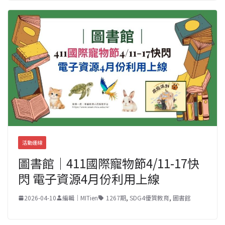
活動連線
圖書館｜411國際寵物節4/11-17快
閃 電子資源4月份利用上線
2026-04-10
編輯｜MITien
1267期
,
SDG4優質教育
,
圖書館