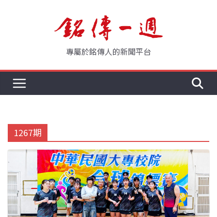
Skip
to
content
專屬於銘傳人的新聞平台
1267期