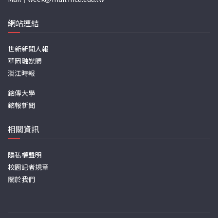
網站連結
世新新聞人報
華岡融媒體
淡江時報
銘傳大學
銘報新聞
相關資訊
隱私權聲明
校園記者規章
關於我們