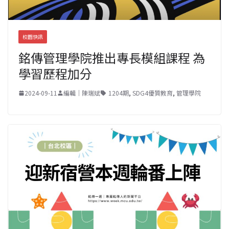
校園快訊
銘傳管理學院推出專長模組課程 為
學習歷程加分
2024-09-11
編輯｜陳瑞斌
1204期
,
SDG4優質教育
,
管理學院