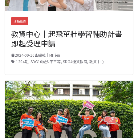
活動連線
教資中心｜起飛茁壯學習輔助計畫
即起受理申請
2024-09-10
編輯｜MITien
1204期
,
SDG10減少不平等
,
SDG4優質教育
,
教資中心