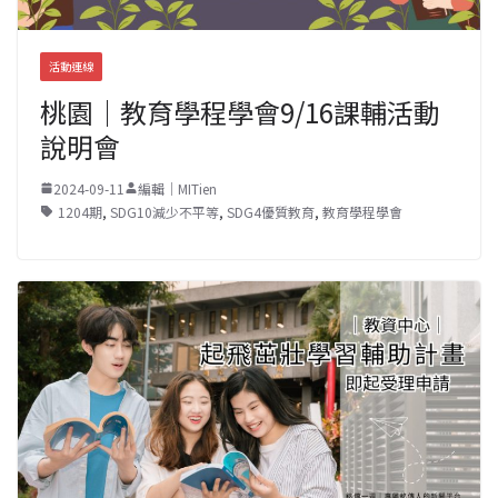
活動連線
桃園｜教育學程學會9/16課輔活動
說明會
2024-09-11
編輯｜MITien
1204期
,
SDG10減少不平等
,
SDG4優質教育
,
教育學程學會