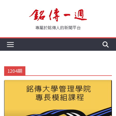
Skip
to
content
專屬於銘傳人的新聞平台
1204期