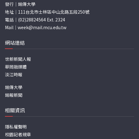
發行｜銘傳大學
地址｜111台北市士林區中山北路五段250號
電話｜(02)28824564 Ext. 2324
Mail｜
week@mail.mcu.edu.tw
網站連結
世新新聞人報
華岡融媒體
淡江時報
銘傳大學
銘報新聞
相關資訊
隱私權聲明
校園記者規章