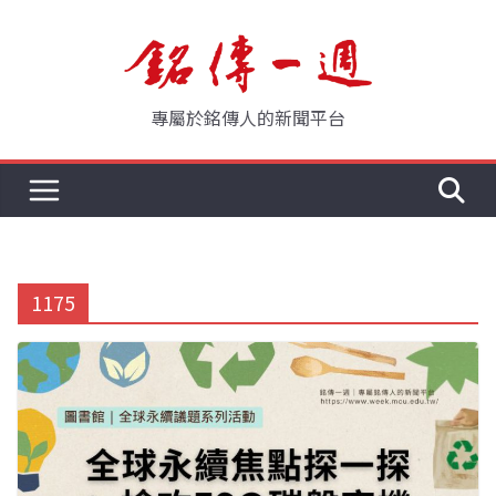
Skip
to
content
專屬於銘傳人的新聞平台
1175